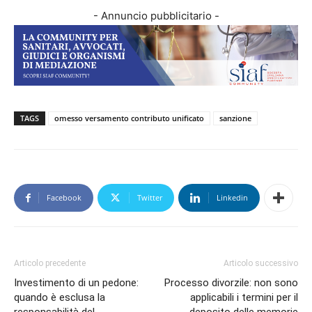
- Annuncio pubblicitario -
TAGS
omesso versamento contributo unificato
sanzione
Facebook
Twitter
Linkedin
Articolo precedente
Articolo successivo
Investimento di un pedone:
Processo divorzile: non sono
quando è esclusa la
applicabili i termini per il