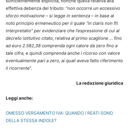
sufficientemente esplicita, nonché quella relativa alla
effettiva debenza del tributo:
“non occorre un eccessivo
sforzo motivazione – si legge in sentenza – in base al
noto principio ermeneutico per il quale “in claris non fit
interpretatio” per evidenziare che l’espressione di cui al
decreto istitutivo citato, relativa al primo scaglione … fino
ad euro 2.582,38 comprenda ogni calore da zero fino a
tale cifra, e quindi comprenda anche i ricorso con valore
eventualmente pari a zero, ai quali aveva fatto riferimento
il ricorrente
”.
La redazione giuridica
Leggi anche:
OMESSO VERSAMENTO IVA: QUANDO I REATI SONO
DELLA STESSA INDOLE?