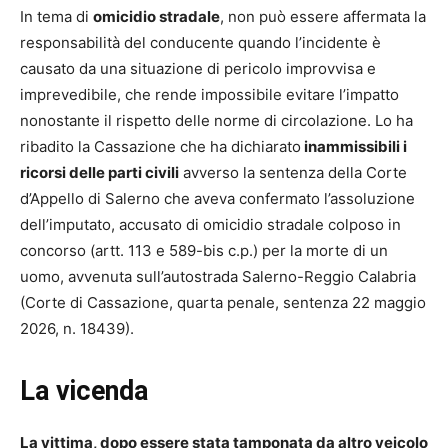
In tema di
omicidio stradale
, non può essere affermata la
responsabilità del conducente quando l’incidente è
causato da una situazione di pericolo improvvisa e
imprevedibile, che rende impossibile evitare l’impatto
nonostante il rispetto delle norme di circolazione. Lo ha
ribadito la Cassazione che ha dichiarato
inammissibili i
ricorsi delle parti civili
avverso la sentenza della Corte
d’Appello di Salerno che aveva confermato l’assoluzione
dell’imputato, accusato di omicidio stradale colposo in
concorso (artt. 113 e 589-bis c.p.) per la morte di un
uomo, avvenuta sull’autostrada Salerno-Reggio Calabria
(Corte di Cassazione, quarta penale, sentenza 22 maggio
2026, n. 18439).
La vicenda
La vittima, dopo essere stata tamponata da altro veicolo