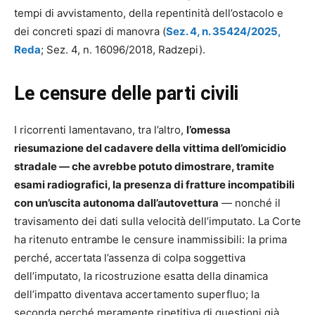
tempi di avvistamento, della repentinità dell’ostacolo e
dei concreti spazi di manovra (
Sez. 4, n. 35424/2025,
Reda
; Sez. 4, n. 16096/2018, Radzepi).
Le censure delle parti civili
I ricorrenti lamentavano, tra l’altro,
l’omessa
riesumazione del cadavere della vittima dell’omicidio
stradale — che avrebbe potuto dimostrare, tramite
esami radiografici, la presenza di fratture incompatibili
con un’uscita autonoma dall’autovettura
— nonché il
travisamento dei dati sulla velocità dell’imputato. La Corte
ha ritenuto entrambe le censure inammissibili: la prima
perché, accertata l’assenza di colpa soggettiva
dell’imputato, la ricostruzione esatta della dinamica
dell’impatto diventava accertamento superfluo; la
seconda perché meramente ripetitiva di questioni già