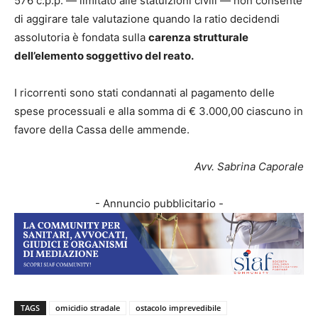
576 c.p.p. — limitato alle statuizioni civili — non consente
di aggirare tale valutazione quando la ratio decidendi
assolutoria è fondata sulla
carenza strutturale
dell’elemento soggettivo del reato.
I ricorrenti sono stati condannati al pagamento delle
spese processuali e alla somma di € 3.000,00 ciascuno in
favore della Cassa delle ammende.
Avv. Sabrina Caporale
- Annuncio pubblicitario -
TAGS
omicidio stradale
ostacolo imprevedibile