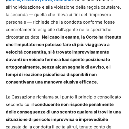
all’individuazione e alla violazione della regola cautelare,
la seconda — quella che rileva ai fini del rimprovero
personale — richiede che la condotta conforme fosse
concretamente esigibile dall’agente nelle specifiche
circostanze date.
Nel caso in esame, la Corte ha ritenuto
che l’imputato non potesse fare di più: viaggiava a
velocità consentita, si è trovato improvvisamente
davanti un veicolo fermo a luci spente posizionato
ortogonalmente, senza alcun segnale di avviso, e i
tempi di reazione psicofisica disponibili non
consentivano una manovra elusiva efficace.
La Cassazione richiama sul punto il principio consolidato
secondo cui
il conducente non risponde penalmente
delle conseguenze di uno scontro qualora si trovi in una
situazione di pericolo improvvisa e imprevedibile
causata dalla condotta illecita altrui, tenuto conto dei