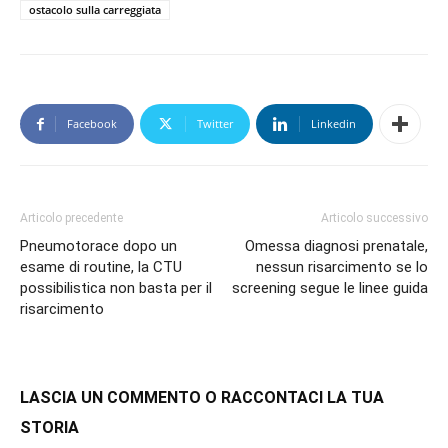
ostacolo sulla carreggiata
Facebook
Twitter
Linkedin
Articolo precedente
Articolo successivo
Pneumotorace dopo un
Omessa diagnosi prenatale,
esame di routine, la CTU
nessun risarcimento se lo
possibilistica non basta per il
screening segue le linee guida
risarcimento
LASCIA UN COMMENTO O RACCONTACI LA TUA
STORIA