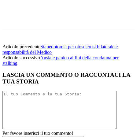
Facebook
Twitter
Linkedin
Email
Articolo precedente
Stapedotomia per otosclerosi bilaterale e
responsabilità del Medico
Articolo successivo
Ansia e panico ai fini della condanna per
stalking
LASCIA UN COMMENTO O RACCONTACI LA
TUA STORIA
Per favore inserisci il tuo commento!