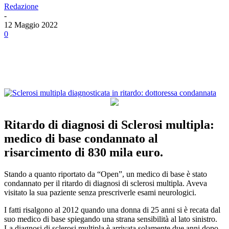
Redazione
-
12 Maggio 2022
0
Facebook
Twitter
Linkedin
Email
Ritardo di diagnosi di Sclerosi multipla:
medico di base condannato al
risarcimento di 830 mila euro.
Stando a quanto riportato da “Open”, un medico di base è stato
condannato per il ritardo di diagnosi di sclerosi multipla. Aveva
visitato la sua paziente senza prescriverle esami neurologici.
I fatti risalgono al 2012 quando una donna di 25 anni si è recata dal
suo medico di base spiegando una strana sensibilità al lato sinistro.
La diagnosi di sclerosi multipla è arrivata solamente due anni dopo,