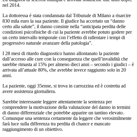
nel 2014.
La dottoressa è stata condannata dal Tribunale di Milano a risarcire
830 mila euro la sua paziente. Il giudice ha accertato un “danno
certo alla salute”, il danno consiste nella “anticipata perdita delle
condizioni psicofisiche di cui la paziente avrebbe potuto godere per
un certo intervallo temporale con l’effetto di rallentare i tempi di
progressivo naturale avanzare della patologia”.
I 28 mesi di ritardo diagnostico hanno allontanato la paziente
dall’accesso alle cure con la conseguenza che quell’invalidità che
sarebbe rimasta al 15% per almeno dieci anni – secondo i giudici – è
arrivata all’attuale 80%, che avrebbe invece raggiunto solo in 20
anni.
La paziente, oggi 35enne, si trova in carrozzina ed è costretta ad
avere assistenza giornaliera.
Sarebbe interessante leggere attentamente la sentenza per
comprendere la motivazione della valutazione del danno in termini
di danno differenziale che potrebbe apparire un tantino elevato.
Comunque una sentenza certamente da leggere che verosimilmente
farà luce sulla differenza tra perdita di chance e mancato
raggiungimento di un obiettivo.