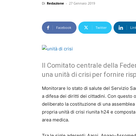
Di
Redazione
-
27 Gennaio 2019
Facebook
Twitter
Lin
Il Comitato centrale della Feder
una unità di crisi per fornire risp
Monitorare lo stato di salute del Servizio S
a difesa dei diritti dei cittadini. Con questo
deliberato la costituzione di una assemblea
propria unità di crisi riunita h24 e compost
area medica.
Tra le sigle aderenti: Aaroi, Anaao-Assomed,