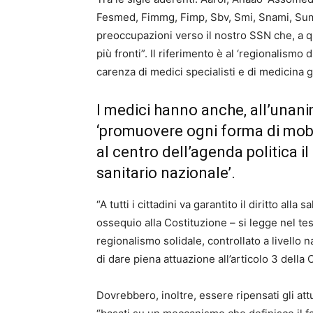
Fesmed, Fimmg, Fimp, Sbv, Smi, Snami, Sumai,
preoccupazioni verso il nostro SSN che, a qu
più fronti”. Il riferimento è al ‘regionalismo
carenza di medici specialisti e di medicina 
I medici hanno anche, all’unan
‘promuovere ogni forma di mobi
al centro dell’agenda politica il
sanitario nazionale’.
“A tutti i cittadini va garantito il diritto alla
ossequio alla Costituzione – si legge nel t
regionalismo solidale, controllato a livello na
di dare piena attuazione all’articolo 3 della
Dovrebbero, inoltre, essere ripensati gli attu