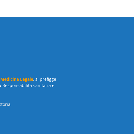
 Medicina Legale
, si prefigge
a Responsabilità sanitaria e
toria.