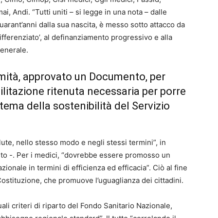
 Andi. “Tutti uniti – si legge in una nota – dalle
arant’anni dalla sua nascita, è messo sotto attacco da
 differenziato’, al definanziamento progressivo e alla
generale.
imità, approvato un Documento, per
litazione ritenuta necessaria per porre
 tema della sostenibilità del Servizio
 salute, nello stesso modo e negli stessi termini”, in
esto -. Per i medici, “dovrebbe essere promosso un
zionale in termini di efficienza ed efficacia”. Ciò al fine
 Costituzione, che promuove l’uguaglianza dei cittadini.
ali criteri di riparto del Fondo Sanitario Nazionale,