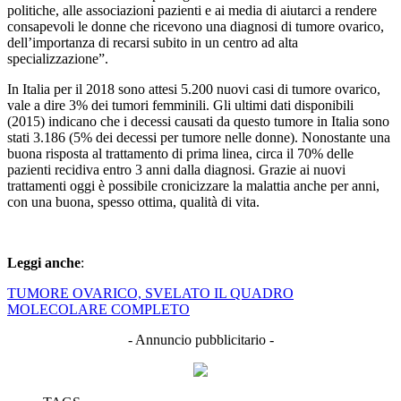
politiche, alle associazioni pazienti e ai media di aiutarci a rendere
consapevoli le donne che ricevono una diagnosi di tumore ovarico,
dell’importanza di recarsi subito in un centro ad alta
specializzazione”.
In Italia per il 2018 sono attesi 5.200 nuovi casi di tumore ovarico,
vale a dire 3% dei tumori femminili. Gli ultimi dati disponibili
(2015) indicano che i decessi causati da questo tumore in Italia sono
stati 3.186 (5% dei decessi per tumore nelle donne). Nonostante una
buona risposta al trattamento di prima linea, circa il 70% delle
pazienti recidiva entro 3 anni dalla diagnosi. Grazie ai nuovi
trattamenti oggi è possibile cronicizzare la malattia anche per anni,
con una buona, spesso ottima, qualità di vita.
Leggi anche
:
TUMORE OVARICO, SVELATO IL QUADRO
MOLECOLARE COMPLETO
- Annuncio pubblicitario -