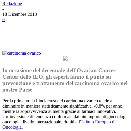
Redazione
-
18 Dicembre 2018
0
Facebook
Twitter
Linkedin
Email
In occasione del decennale dell’Ovarian Cancer
Center dello IEO, gli esperti fanno il punto su
prevenzione e trattamento del carcinoma ovarico nel
nostro Paese
Per la prima volta l’incidenza del carcinoma ovarico tende a
diminuire in maniera statisticamente significativa, -0,8% per anno,
mentre la sopravvivenza aumenta grazie ai farmaci innovativi.
Un’inversione di tendenza confermata dai più importanti ginecologi
oncologi a livello internazionale, riuniti all’
Istituto Europeo di
Oncologia
.