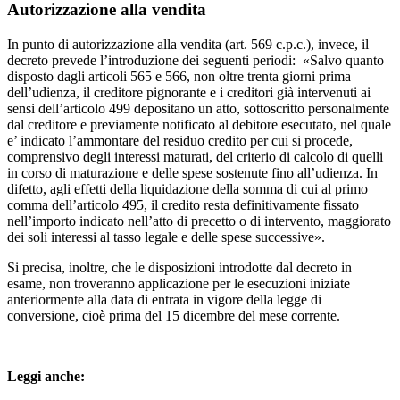
Autorizzazione alla vendita
In punto di autorizzazione alla vendita (art. 569 c.p.c.), invece, il
decreto prevede l’introduzione dei seguenti periodi: «Salvo quanto
disposto dagli articoli 565 e 566, non oltre trenta giorni prima
dell’udienza, il creditore pignorante e i creditori già intervenuti ai
sensi dell’articolo 499 depositano un atto, sottoscritto personalmente
dal creditore e previamente notificato al debitore esecutato, nel quale
e’ indicato l’ammontare del residuo credito per cui si procede,
comprensivo degli interessi maturati, del criterio di calcolo di quelli
in corso di maturazione e delle spese sostenute fino all’udienza. In
difetto, agli effetti della liquidazione della somma di cui al primo
comma dell’articolo 495, il credito resta definitivamente fissato
nell’importo indicato nell’atto di precetto o di intervento, maggiorato
dei soli interessi al tasso legale e delle spese successive».
Si precisa, inoltre, che le disposizioni introdotte dal decreto in
esame, non troveranno applicazione per le esecuzioni iniziate
anteriormente alla data di entrata in vigore della legge di
conversione, cioè prima del 15 dicembre del mese corrente.
Leggi anche: