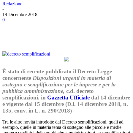
Redazione
-
19 Dicembre 2018
0
Facebook
Twitter
Linkedin
Email
È stato di recente pubblicato il Decreto Legge
concernente
Disposizioni urgenti in materia di
sostegno e semplificazione per le imprese e per la
pubblica amministrazione,
c.d. decreto
semplificazioni, in
Gazzetta Ufficiale
dal 14 dicembre
e vigente dal 15 dicembre (D.l. 14 dicembre 2018, n.
135, conv. in L. n. 290/2018)
Tra le altre novità introdotte dal Decreto semplificazioni, quali ad
esempio, quelle in materia tema di sostegno alle piccole e medie
imprese creditrici delle pubbliche amministrazioni, le semplificazioni