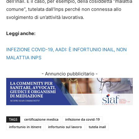
dell’Inail. È il caso, per esempio, della cosiddetta “malattia
comune”, tutelata dall’Inps perché non connessa allo
svolgimento di un’attività lavorativa.
Leggi anche:
INFEZIONE COVID-19, AADI: È INFORTUNIO INAIL, NON
MALATTIA INPS
- Annuncio pubblicitario -
TAGS
certificazione medica
infezione da covid-19
infortunio in itinere
infortunio sul lavoro
tutela inail