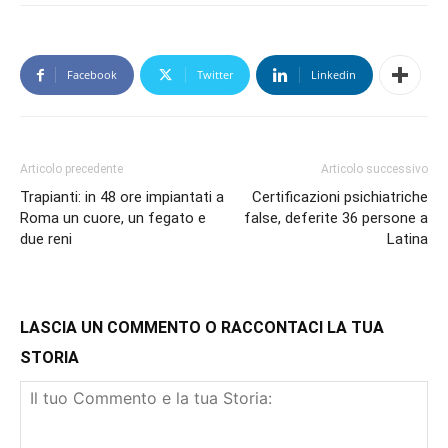
Facebook
Twitter
Linkedin
Articolo precedente
Articolo successivo
Trapianti: in 48 ore impiantati a
Certificazioni psichiatriche
Roma un cuore, un fegato e
false, deferite 36 persone a
due reni
Latina
LASCIA UN COMMENTO O RACCONTACI LA TUA
STORIA