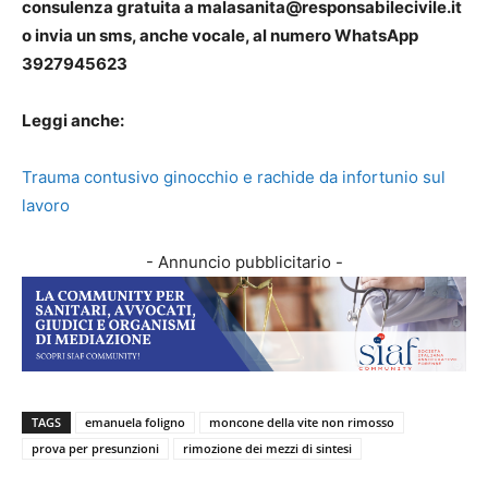
consulenza gratuita a malasanita@responsabilecivile.it
o invia un sms, anche vocale, al numero WhatsApp
3927945623
Leggi anche:
Trauma contusivo ginocchio e rachide da infortunio sul
lavoro
- Annuncio pubblicitario -
TAGS
emanuela foligno
moncone della vite non rimosso
prova per presunzioni
rimozione dei mezzi di sintesi