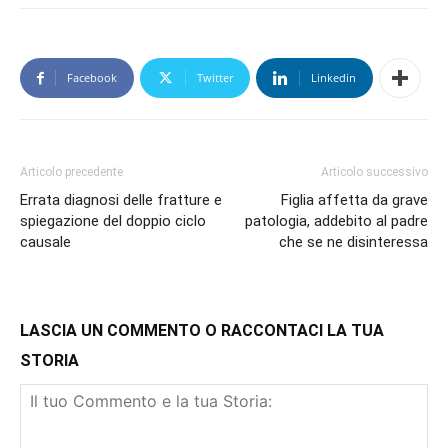
Facebook
Twitter
Linkedin
Articolo precedente
Articolo successivo
Errata diagnosi delle fratture e
Figlia affetta da grave
spiegazione del doppio ciclo
patologia, addebito al padre
causale
che se ne disinteressa
LASCIA UN COMMENTO O RACCONTACI LA TUA
STORIA