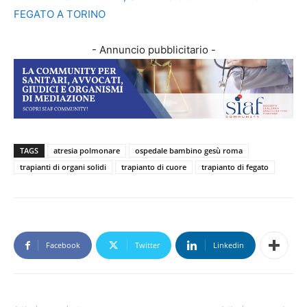
FEGATO A TORINO
- Annuncio pubblicitario -
TAGS
atresia polmonare
ospedale bambino gesù roma
trapianti di organi solidi
trapianto di cuore
trapianto di fegato
Facebook
Twitter
Linkedin