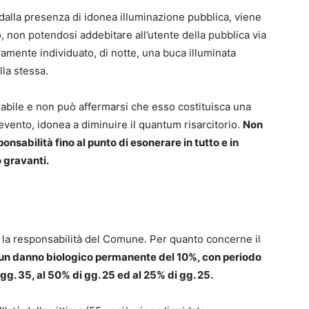
alla presenza di idonea illuminazione pubblica, viene
o, non potendosi addebitare all’utente della pubblica via
amente individuato, di notte, una buca illuminata
lla stessa.
abile e non può affermarsi che esso costituisca una
vento, idonea a diminuire il quantum risarcitorio.
Non
onsabilità fino al punto di esonerare in tutto e in
o gravanti.
ta la responsabilità del Comune. Per quanto concerne il
 un danno biologico permanente del 10%, con periodo
gg. 35, al 50% di gg. 25 ed al 25% di gg. 25.