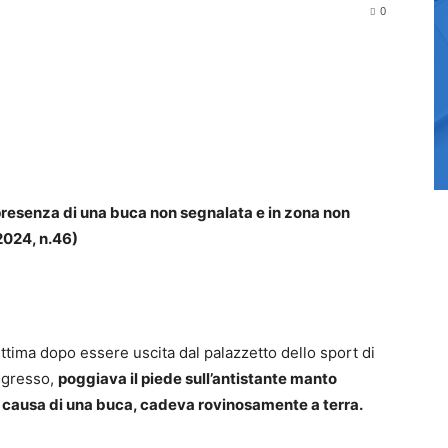
0
in
Email
Print
presenza di una buca non segnalata e in zona non
2024, n.46)
vittima dopo essere uscita dal palazzetto dello sport di
ingresso,
poggiava il piede sull’antistante manto
 a causa di una buca, cadeva rovinosamente a terra.