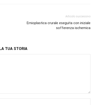
Articolo successivo
Ernioplastica crurale eseguita con iniziale
sofferenza ischemica
LA TUA STORIA