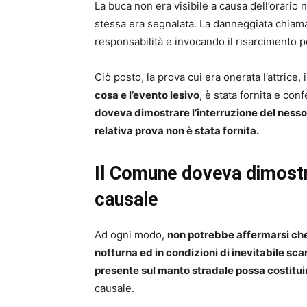
La buca non era visibile a causa dell’orario 
stessa era segnalata. La danneggiata chiam
responsabilità e invocando il risarcimento pe
Ciò posto, la prova cui era onerata l’attrice,
cosa e l’evento lesivo
, è stata fornita e con
doveva dimostrare l’interruzione del nesso
relativa prova non è stata fornita.
Il Comune doveva dimostra
causale
Ad ogni modo,
non potrebbe affermarsi che 
notturna ed in condizioni di inevitabile s
presente sul manto stradale possa costitui
causale.