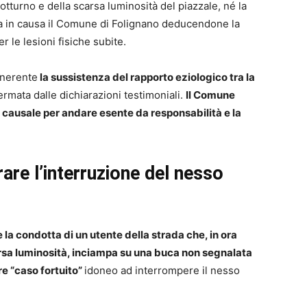
notturno e della scarsa luminosità del piazzale, né la
a in causa il Comune di Folignano deducendone la
r le lesioni fisiche subite.
 inerente
la sussistenza del rapporto eziologico tra la
fermata dalle dichiarazioni testimoniali.
Il Comune
 causale per andare esente da responsabilità e la
re l’interruzione del nesso
la condotta di un utente della strada che, in ora
carsa luminosità, inciampa su una buca non segnalata
re “caso fortuito”
idoneo ad interrompere il nesso