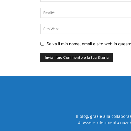
Salva il mio nome, email e sito web in ques
Il blog, grazie alla collabor
di essere riferimento nazio