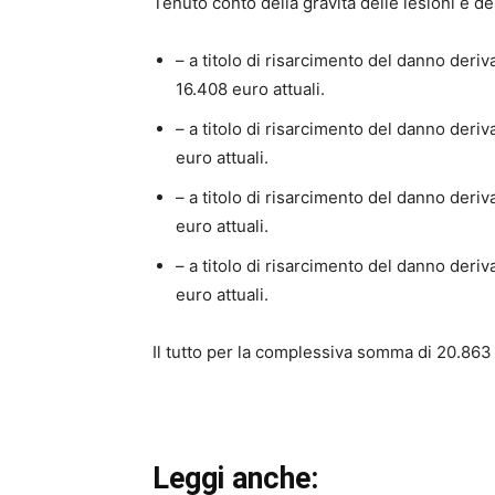
Tenuto conto della gravità delle lesioni e dell
– a titolo di risarcimento del danno deriv
16.408 euro attuali.
– a titolo di risarcimento del danno deri
euro attuali.
– a titolo di risarcimento del danno deri
euro attuali.
– a titolo di risarcimento del danno deri
euro attuali.
Il tutto per la complessiva somma di 20.863 
Leggi anche: