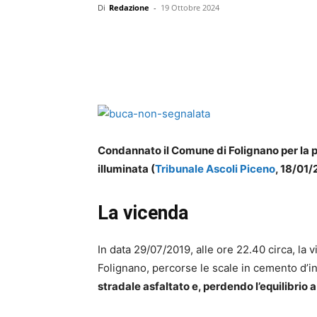
Di
Redazione
-
19 Ottobre 2024
Facebook
Twitter
Linked
Condannato il Comune di Folignano per la 
illuminata (
Tribunale Ascoli Piceno
, 18/01/
La vicenda
In data 29/07/2019, alle ore 22.40 circa, la 
Folignano, percorse le scale in cemento d’
stradale asfaltato e, perdendo l’equilibrio