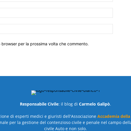
to browser per la prossima volta che commento.
Responsabile Civile
: il blog di
Carmelo Galipò
.
azione di esperti medici e giuristi dell'Associazione
Accademia della
nale per la gestione del contenzioso civile e penale nel campo dell
civile Auto e non solo.