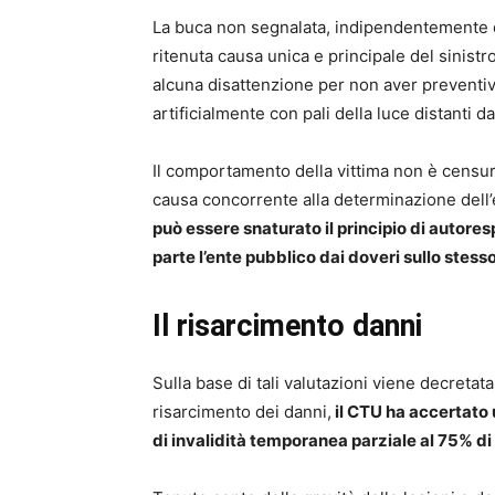
La buca non segnalata, indipendentemente d
ritenuta causa unica e principale del sinistr
alcuna disattenzione per non aver preventiv
artificialmente con pali della luce distanti da
Il comportamento della vittima non è censur
causa concorrente alla determinazione dell’e
può essere snaturato il principio di autoresp
parte l’ente pubblico dai doveri sullo stess
Il risarcimento danni
Sulla base di tali valutazioni viene decreta
risarcimento dei danni,
il CTU ha accertato
di invalidità temporanea parziale al 75% di 