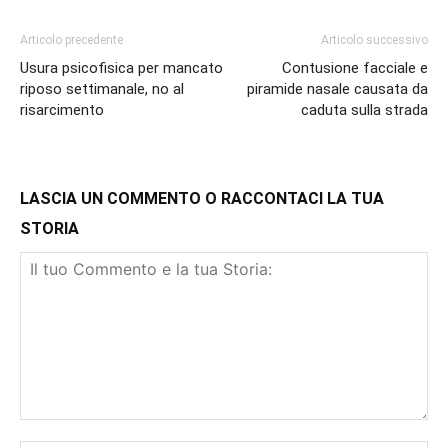
Articolo precedente
Articolo successivo
Usura psicofisica per mancato
Contusione facciale e
riposo settimanale, no al
piramide nasale causata da
risarcimento
caduta sulla strada
LASCIA UN COMMENTO O RACCONTACI LA TUA
STORIA