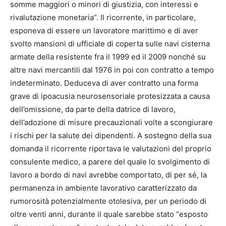
somme maggiori o minori di giustizia, con interessi e
rivalutazione monetaria”. Il ricorrente, in particolare,
esponeva di essere un lavoratore marittimo e di aver
svolto mansioni di ufficiale di coperta sulle navi cisterna
armate della resistente fra il 1999 ed il 2009 nonché su
altre navi mercantili dal 1976 in poi con contratto a tempo
indeterminato. Deduceva di aver contratto una forma
grave di ipoacusia neurosensoriale protesizzata a causa
dell’omissione, da parte della datrice di lavoro,
dell’adozione di misure precauzionali volte a scongiurare
i rischi per la salute dei dipendenti. A sostegno della sua
domanda il ricorrente riportava le valutazioni del proprio
consulente medico, a parere del quale lo svolgimento di
lavoro a bordo di navi avrebbe comportato, di per sé, la
permanenza in ambiente lavorativo caratterizzato da
rumorosità potenzialmente otolesiva, per un periodo di
oltre venti anni, durante il quale sarebbe stato “esposto