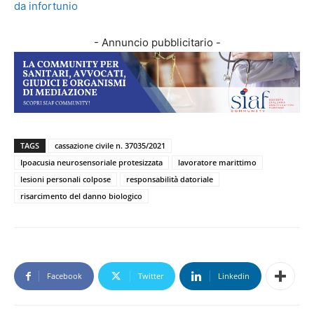
da infortunio
- Annuncio pubblicitario -
TAGS
cassazione civile n. 37035/2021
Ipoacusia neurosensoriale protesizzata
lavoratore marittimo
lesioni personali colpose
responsabilità datoriale
risarcimento del danno biologico
Facebook
Twitter
Linkedin