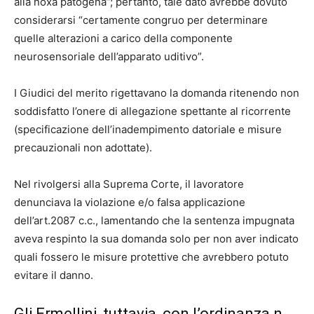
alla noxa patogena”; pertanto, tale dato avrebbe dovuto
considerarsi “certamente congruo per determinare
quelle alterazioni a carico della componente
neurosensoriale dell’apparato uditivo”.
I Giudici del merito rigettavano la domanda ritenendo non
soddisfatto l’onere di allegazione spettante al ricorrente
(specificazione dell’inadempimento datoriale e misure
precauzionali non adottate).
Nel rivolgersi alla Suprema Corte, il lavoratore
denunciava la violazione e/o falsa applicazione
dell’art.2087 c.c., lamentando che la sentenza impugnata
aveva respinto la sua domanda solo per non aver indicato
quali fossero le misure protettive che avrebbero potuto
evitare il danno.
Gli Ermellini, tuttavia, con l’ordinanza n.