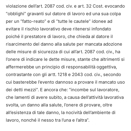
violazione dell’art. 2087 cod. civ. e art. 32 Cost. evocando
“obblighi” gravanti sul datore di lavoro ed una sua colpa
per un “fatto-reato” e di “tutte le cautele” idonee ad
evitare il rischio lavorativo deve ritenersi infondato
poiché il prestatore di lavoro, che chieda al datore il
risarcimento del danno alla salute per mancata adozione
delle misure di sicurezza di cui all’art. 2087 cod. civ., ha
l’onere di indicare le dette misure, stante che altrimenti si
affermerebbe un principio di responsabilità oggettiva,
contrastante con gli artt. 1218 e 2043 cod. civ., secondo
cui basterebbe l’evento dannoso a provare il mancato uso
dei detti mezzi”. E ancora che: “incombe sul lavoratore,
che lamenti di avere subito, a causa dell’attività lavorativa
svolta, un danno alla salute, l’onere di provare, oltre
all’esistenza di tale danno, la nocività dell’ambiente di
lavoro, nonché il nesso tra l’una e l’altra”.