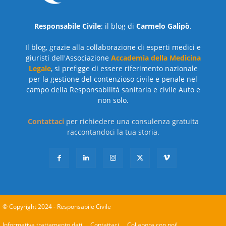
Responsabile Civile
: il blog di
Carmelo Galipò
.
Il blog, grazie alla collaborazione di esperti medici e
giuristi dell'Associazione
Accademia della Medicina
Legale
, si prefigge di essere riferimento nazionale
per la gestione del contenzioso civile e penale nel
campo della Responsabilità sanitaria e civile Auto e
non solo.
Contattaci
per richiedere una consulenza gratuita
raccontandoci la tua storia.
© Copyright 2024 - Responsabile Civile
Informativa trattamento dati
Contattaci
Collabora con noi!