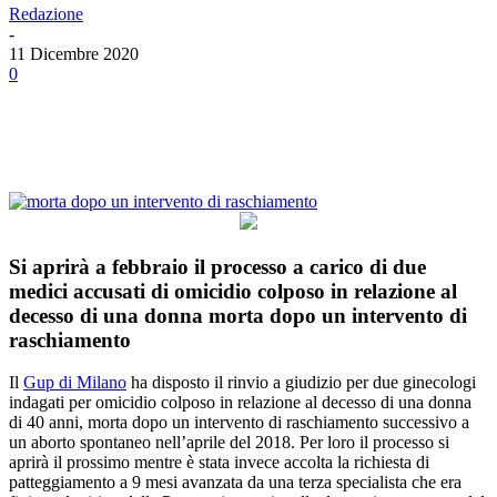
Redazione
-
11 Dicembre 2020
0
Facebook
Twitter
Linkedin
Email
Si aprirà a febbraio il processo a carico di due
medici accusati di omicidio colposo in relazione al
decesso di una donna morta dopo un intervento di
raschiamento
Il
Gup di Milano
ha disposto il rinvio a giudizio per due ginecologi
indagati per omicidio colposo in relazione al decesso di una donna
di 40 anni, morta dopo un intervento di raschiamento successivo a
un aborto spontaneo nell’aprile del 2018. Per loro il processo si
aprirà il prossimo mentre è stata invece accolta la richiesta di
patteggiamento a 9 mesi avanzata da una terza specialista che era