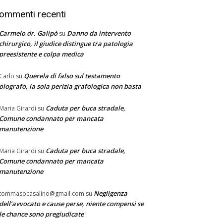
ommenti recenti
Carmelo dr. Galipò
Danno da intervento
su
chirurgico, il giudice distingue tra patologia
preesistente e colpa medica
Querela di falso sul testamento
Carlo
su
olografo, la sola perizia grafologica non basta
Caduta per buca stradale,
Maria Girardi
su
Comune condannato per mancata
manutenzione
Caduta per buca stradale,
Maria Girardi
su
Comune condannato per mancata
manutenzione
Negligenza
tommasocasalino@gmail.com
su
dell’avvocato e cause perse, niente compensi se
le chance sono pregiudicate