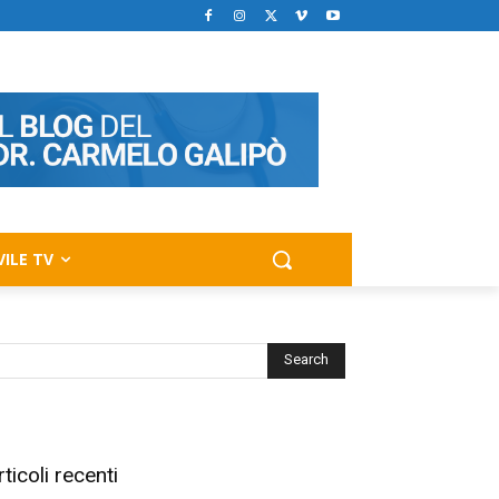
VILE TV
rticoli recenti