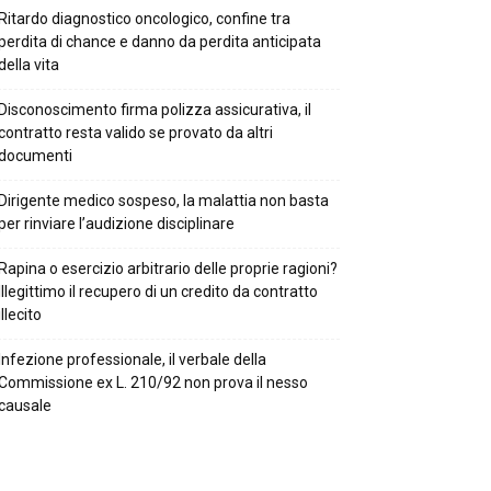
Ritardo diagnostico oncologico, confine tra
perdita di chance e danno da perdita anticipata
della vita
Disconoscimento firma polizza assicurativa, il
contratto resta valido se provato da altri
documenti
Dirigente medico sospeso, la malattia non basta
per rinviare l’audizione disciplinare
Rapina o esercizio arbitrario delle proprie ragioni?
Illegittimo il recupero di un credito da contratto
illecito
Infezione professionale, il verbale della
Commissione ex L. 210/92 non prova il nesso
causale