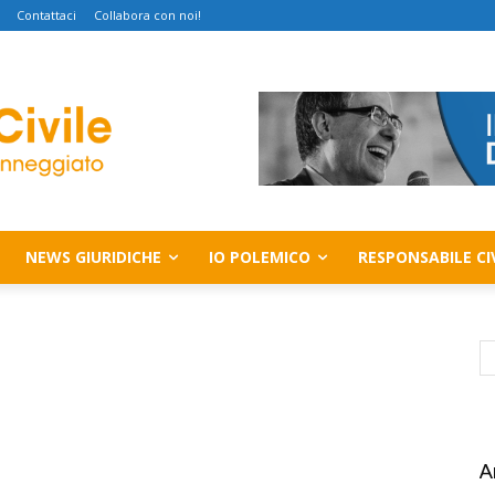
Contattaci
Collabora con noi!
NEWS GIURIDICHE
IO POLEMICO
RESPONSABILE CI
A