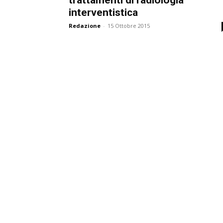
interventistica
Redazione
-
15 Ottobre 2015