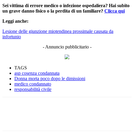
Sei vittima di errore medico o infezione ospedaliera? Hai subito
un grave danno fisico o la perdita di un familiare?
Clicca qui
Leggi anche:
Lesione delle giunzione miotendinea prossimale causata da
infortunio
- Annuncio pubblicitario -
TAGS
asp cosenza condannata
Donna morta poco dopo le dimissioni
medico condannato
responsabilità civile
Facebook
Twitter
Linkedin
Email