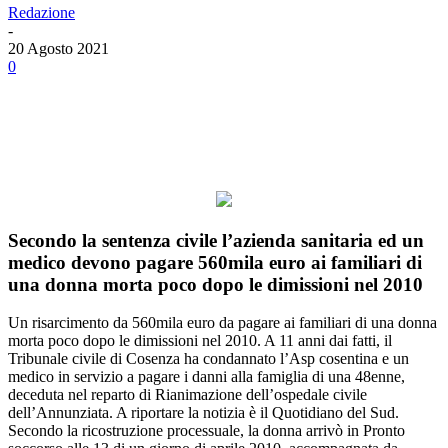
Redazione
-
20 Agosto 2021
0
Facebook
Twitter
Linkedin
Email
Secondo la sentenza civile l’azienda sanitaria ed un
medico devono pagare 560mila euro ai familiari di
una donna morta poco dopo le dimissioni nel 2010
Un risarcimento da 560mila euro da pagare ai familiari di una donna
morta poco dopo le dimissioni nel 2010. A 11 anni dai fatti, il
Tribunale civile di Cosenza ha condannato l’Asp cosentina e un
medico in servizio a pagare i danni alla famiglia di una 48enne,
deceduta nel reparto di Rianimazione dell’ospedale civile
dell’Annunziata. A riportare la notizia è il Quotidiano del Sud.
Secondo la ricostruzione processuale, la donna arrivò in Pronto