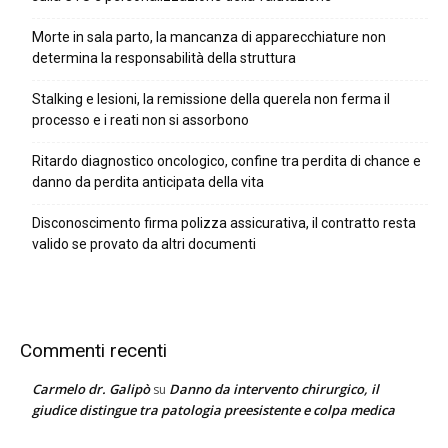
Morte in sala parto, la mancanza di apparecchiature non
determina la responsabilità della struttura
Stalking e lesioni, la remissione della querela non ferma il
processo e i reati non si assorbono
Ritardo diagnostico oncologico, confine tra perdita di chance e
danno da perdita anticipata della vita
Disconoscimento firma polizza assicurativa, il contratto resta
valido se provato da altri documenti
Commenti recenti
Carmelo dr. Galipò
Danno da intervento chirurgico, il
su
giudice distingue tra patologia preesistente e colpa medica