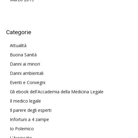
Categorie
Attualità
Buona Sanità
Danni ai minori
Danni ambientali
Eventi e Convegni
Gli ebook dell'Accademia della Medicina Legale
Il medico legale
Il parere degli esperti
Infortuni a 4 zampe
Io Polemico
L'Avvocato