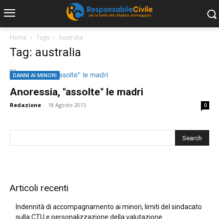
Home
Tags
Australia
Tag: australia
DANNI AI MINORI
Anoressia, "assolte" le madri
Redazione
-
18 Agosto 2015
0
Articoli recenti
Indennità di accompagnamento ai minori, limiti del sindacato
sulla CTU e personalizzazione della valutazione