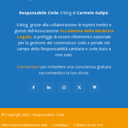
Responsabile Civile
: il blog di
Carmelo Galipò
.
Il blog, grazie alla collaborazione di esperti medici e
giuristi dell'Associazione
Accademia della Medicina
Legale
, si prefigge di essere riferimento nazionale
per la gestione del contenzioso civile e penale nel
campo della Responsabilità sanitaria e civile Auto e
non solo.
Contattaci
per richiedere una consulenza gratuita
raccontandoci la tua storia.
© Copyright 2024 - Responsabile Civile
Informativa trattamento dati
Contattaci
Collabora con noi!