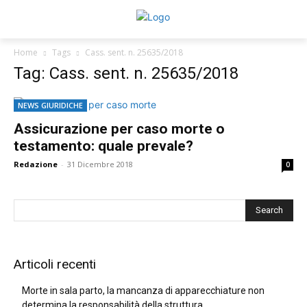
Home
Tags
Cass. sent. n. 25635/2018
Tag: Cass. sent. n. 25635/2018
NEWS GIURIDICHE
Assicurazione per caso morte o
testamento: quale prevale?
Redazione
-
31 Dicembre 2018
0
Articoli recenti
Morte in sala parto, la mancanza di apparecchiature non
determina la responsabilità della struttura