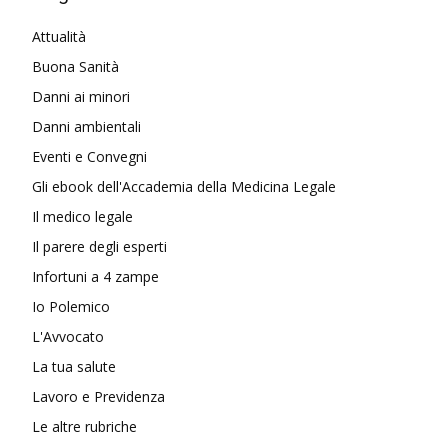
Attualità
Buona Sanità
Danni ai minori
Danni ambientali
Eventi e Convegni
Gli ebook dell'Accademia della Medicina Legale
Il medico legale
Il parere degli esperti
Infortuni a 4 zampe
Io Polemico
L'Avvocato
La tua salute
Lavoro e Previdenza
Le altre rubriche