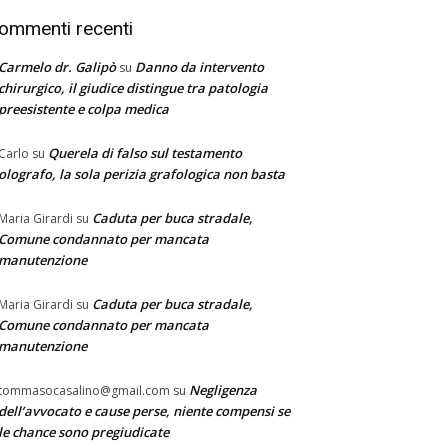
ommenti recenti
Carmelo dr. Galipò
Danno da intervento
su
chirurgico, il giudice distingue tra patologia
preesistente e colpa medica
Querela di falso sul testamento
Carlo
su
olografo, la sola perizia grafologica non basta
Caduta per buca stradale,
Maria Girardi
su
Comune condannato per mancata
manutenzione
Caduta per buca stradale,
Maria Girardi
su
Comune condannato per mancata
manutenzione
Negligenza
tommasocasalino@gmail.com
su
dell’avvocato e cause perse, niente compensi se
le chance sono pregiudicate