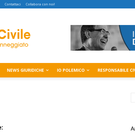
Contattaci
Collabora con noi!
NEWS GIURIDICHE
IO POLEMICO
RESPONSABILE CI
e:
A