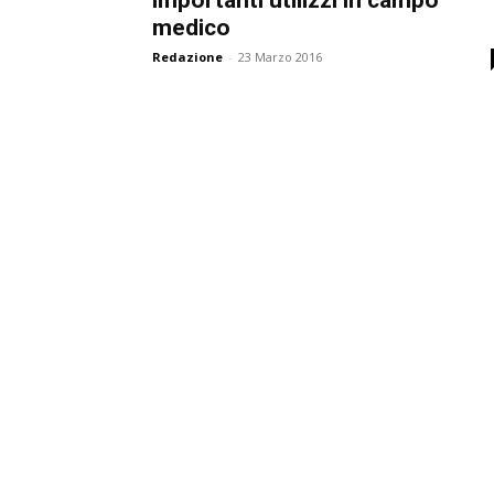
medico
Redazione
-
23 Marzo 2016