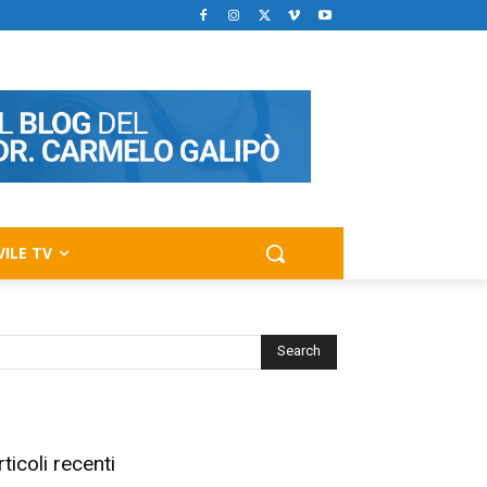
VILE TV
rticoli recenti