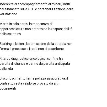
Indennità di accompagnamento ai minori, limiti
del sindacato sulla CTU e personalizzazione della
valutazione
Morte in sala parto, la mancanza di
apparecchiature non determina la responsabilità
della struttura
Stalking e lesioni, la remissione della querela non
ferma il processo e i reati non si assorbono
Ritardo diagnostico oncologico, confine tra
perdita di chance e danno da perdita anticipata
della vita
Disconoscimento firma polizza assicurativa, il
contratto resta valido se provato da altri
documenti