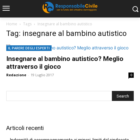
Home
Tags
Insegnare al bambino autistico
Tag: insegnare al bambino autistico
IL PARERE DEGLI ESPERTI
Insegnare al bambino autistico? Meglio
attraverso il gioco
Redazione
-
19 Luglio 2017
0
Articoli recenti