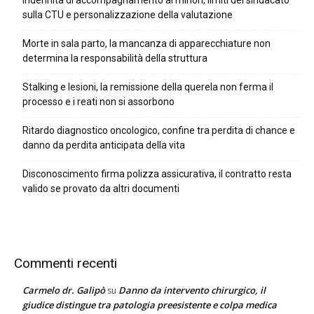
Indennità di accompagnamento ai minori, limiti del sindacato
sulla CTU e personalizzazione della valutazione
Morte in sala parto, la mancanza di apparecchiature non
determina la responsabilità della struttura
Stalking e lesioni, la remissione della querela non ferma il
processo e i reati non si assorbono
Ritardo diagnostico oncologico, confine tra perdita di chance e
danno da perdita anticipata della vita
Disconoscimento firma polizza assicurativa, il contratto resta
valido se provato da altri documenti
Commenti recenti
Carmelo dr. Galipò
Danno da intervento chirurgico, il
su
giudice distingue tra patologia preesistente e colpa medica