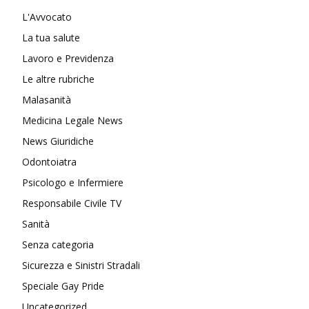
L'Avvocato
La tua salute
Lavoro e Previdenza
Le altre rubriche
Malasanità
Medicina Legale News
News Giuridiche
Odontoiatra
Psicologo e Infermiere
Responsabile Civile TV
Sanità
Senza categoria
Sicurezza e Sinistri Stradali
Speciale Gay Pride
Uncategorized