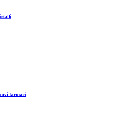
stalli
nuovi farmaci