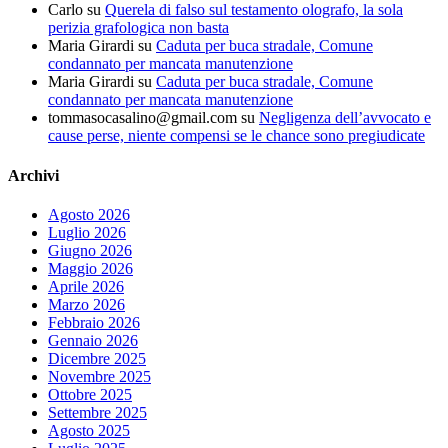
Carlo
su
Querela di falso sul testamento olografo, la sola
perizia grafologica non basta
Maria Girardi
su
Caduta per buca stradale, Comune
condannato per mancata manutenzione
Maria Girardi
su
Caduta per buca stradale, Comune
condannato per mancata manutenzione
tommasocasalino@gmail.com
su
Negligenza dell’avvocato e
cause perse, niente compensi se le chance sono pregiudicate
Archivi
Agosto 2026
Luglio 2026
Giugno 2026
Maggio 2026
Aprile 2026
Marzo 2026
Febbraio 2026
Gennaio 2026
Dicembre 2025
Novembre 2025
Ottobre 2025
Settembre 2025
Agosto 2025