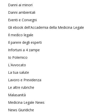
Danni ai minori
Danni ambientali
Eventi e Convegni
Gli ebook dell'Accademia della Medicina Legale
Il medico legale
Il parere degli esperti
Infortuni a 4 zampe
Io Polemico
L'Avvocato
La tua salute
Lavoro e Previdenza
Le altre rubriche
Malasanità
Medicina Legale News
News Giuridiche