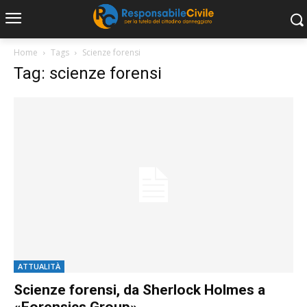
Home
Tags
Scienze forensi
Tag: scienze forensi
ATTUALITÀ
Scienze forensi, da Sherlock Holmes a
«Forensics Group»