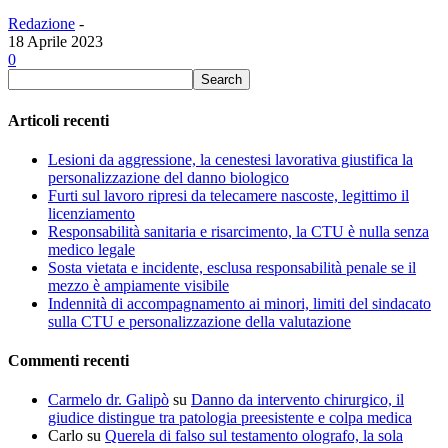
Redazione
-
18 Aprile 2023
0
Articoli recenti
Lesioni da aggressione, la cenestesi lavorativa giustifica la
personalizzazione del danno biologico
Furti sul lavoro ripresi da telecamere nascoste, legittimo il
licenziamento
Responsabilità sanitaria e risarcimento, la CTU è nulla senza
medico legale
Sosta vietata e incidente, esclusa responsabilità penale se il
mezzo è ampiamente visibile
Indennità di accompagnamento ai minori, limiti del sindacato
sulla CTU e personalizzazione della valutazione
Commenti recenti
Carmelo dr. Galipò
su
Danno da intervento chirurgico, il
giudice distingue tra patologia preesistente e colpa medica
Carlo
su
Querela di falso sul testamento olografo, la sola