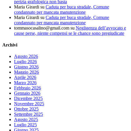
perizia grafologica non basta
Maria Girardi
su
Caduta per buca stradale, Comune
condannato per mancata manutenzione
Maria Girardi
su
Caduta per buca stradale, Comune
condannato per mancata manutenzione
tommasocasalino@gmail.com
su
Negligenza dell’avvocato e
cause perse, niente compensi se le chance sono pregiudicate
Archivi
Agosto 2026
Luglio 2026
Giugno 2026
Maggio 2026
Aprile 2026
Marzo 2026
Febbraio 2026
Gennaio 2026
Dicembre 2025
Novembre 2025
Ottobre 2025
Settembre 2025
Agosto 2025
Luglio 2025
Giugno 2025