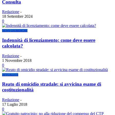
Consulta
Redazione
-
18 Settembre 2024
0
NEWS GIURIDICHE
Indennità di licenziamento: come deve essere
calcolata?
Redazione
-
1 Novembre 2018
0
ATTUALITÀ
Reato di omicidio stradale: si avvicina esame di
costituzionalità
Redazione
-
17 Luglio 2018
0