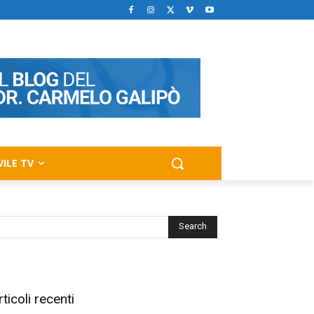
VILE TV
rticoli recenti