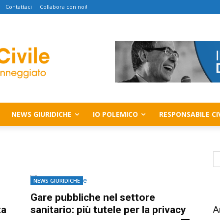
Contattaci
Collabora con noi!
NEWS GIURIDICHE
IO POLEMICO
RESPONSABILE CI
NEWS GIURIDICHE
Gare pubbliche nel settore
ta
sanitario: più tutele per la privacy
A