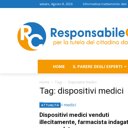
sabato, Agosto 8, 2026
Informativa trattamento dati
HOME
IL PARERE DEGLI ESPERTI
Home
Tags
Dispositivi medici
Tag: dispositivi medici
ATTUALITÀ
Dispositivi medici venduti
illecitamente, farmacista indaga