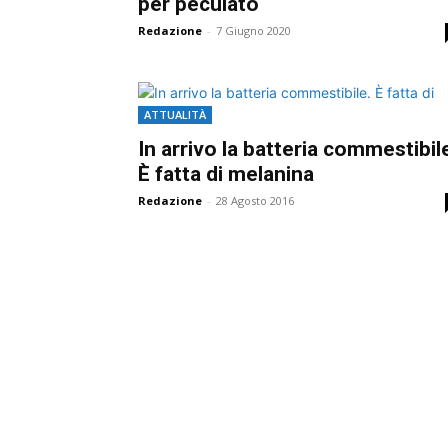
per peculato
Redazione
-
7 Giugno 2020
ATTUALITÀ
In arrivo la batteria commestibil
È fatta di melanina
Redazione
-
28 Agosto 2016