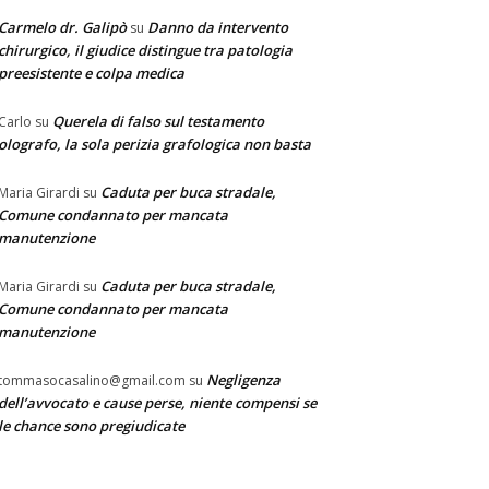
Carmelo dr. Galipò
Danno da intervento
su
chirurgico, il giudice distingue tra patologia
preesistente e colpa medica
Querela di falso sul testamento
Carlo
su
olografo, la sola perizia grafologica non basta
Caduta per buca stradale,
Maria Girardi
su
Comune condannato per mancata
manutenzione
Caduta per buca stradale,
Maria Girardi
su
Comune condannato per mancata
manutenzione
Negligenza
tommasocasalino@gmail.com
su
dell’avvocato e cause perse, niente compensi se
le chance sono pregiudicate