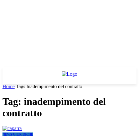
Home
Tags
Inadempimento del contratto
Tag: inadempimento del
contratto
NEWS GIURIDICHE