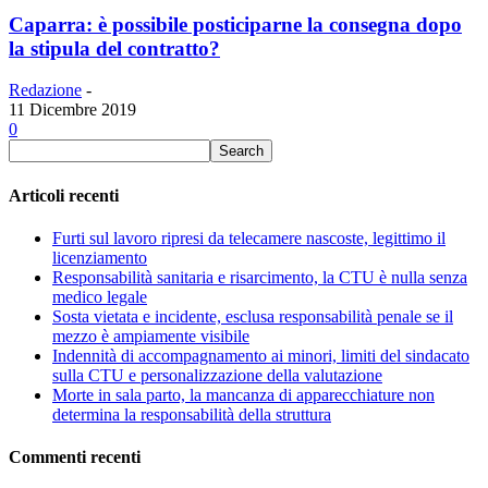
Caparra: è possibile posticiparne la consegna dopo
la stipula del contratto?
Redazione
-
11 Dicembre 2019
0
Articoli recenti
Furti sul lavoro ripresi da telecamere nascoste, legittimo il
licenziamento
Responsabilità sanitaria e risarcimento, la CTU è nulla senza
medico legale
Sosta vietata e incidente, esclusa responsabilità penale se il
mezzo è ampiamente visibile
Indennità di accompagnamento ai minori, limiti del sindacato
sulla CTU e personalizzazione della valutazione
Morte in sala parto, la mancanza di apparecchiature non
determina la responsabilità della struttura
Commenti recenti