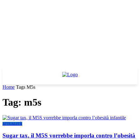
Home
Tags
M5s
Tag: m5s
ATTUALITÀ
Sugar tax, il M5S vorrebbe imporla contro l’obesità