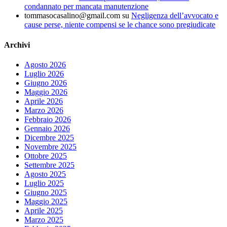
condannato per mancata manutenzione
tommasocasalino@gmail.com
su
Negligenza dell’avvocato e
cause perse, niente compensi se le chance sono pregiudicate
Archivi
Agosto 2026
Luglio 2026
Giugno 2026
Maggio 2026
Aprile 2026
Marzo 2026
Febbraio 2026
Gennaio 2026
Dicembre 2025
Novembre 2025
Ottobre 2025
Settembre 2025
Agosto 2025
Luglio 2025
Giugno 2025
Maggio 2025
Aprile 2025
Marzo 2025