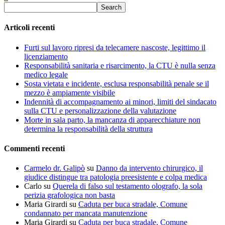
Articoli recenti
Furti sul lavoro ripresi da telecamere nascoste, legittimo il
licenziamento
Responsabilità sanitaria e risarcimento, la CTU è nulla senza
medico legale
Sosta vietata e incidente, esclusa responsabilità penale se il
mezzo è ampiamente visibile
Indennità di accompagnamento ai minori, limiti del sindacato
sulla CTU e personalizzazione della valutazione
Morte in sala parto, la mancanza di apparecchiature non
determina la responsabilità della struttura
Commenti recenti
Carmelo dr. Galipò
su
Danno da intervento chirurgico, il
giudice distingue tra patologia preesistente e colpa medica
Carlo
su
Querela di falso sul testamento olografo, la sola
perizia grafologica non basta
Maria Girardi
su
Caduta per buca stradale, Comune
condannato per mancata manutenzione
Maria Girardi
su
Caduta per buca stradale, Comune