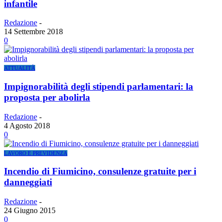
infantile
Redazione
-
14 Settembre 2018
0
ATTUALITÀ
Impignorabilità degli stipendi parlamentari: la
proposta per abolirla
Redazione
-
4 Agosto 2018
0
LAVORO E PREVIDENZA
Incendio di Fiumicino, consulenze gratuite per i
danneggiati
Redazione
-
24 Giugno 2015
0