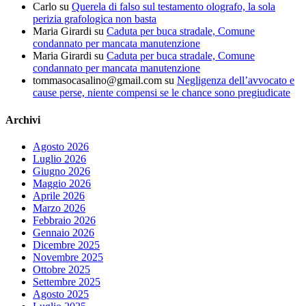
Carlo
su
Querela di falso sul testamento olografo, la sola
perizia grafologica non basta
Maria Girardi
su
Caduta per buca stradale, Comune
condannato per mancata manutenzione
Maria Girardi
su
Caduta per buca stradale, Comune
condannato per mancata manutenzione
tommasocasalino@gmail.com
su
Negligenza dell’avvocato e
cause perse, niente compensi se le chance sono pregiudicate
Archivi
Agosto 2026
Luglio 2026
Giugno 2026
Maggio 2026
Aprile 2026
Marzo 2026
Febbraio 2026
Gennaio 2026
Dicembre 2025
Novembre 2025
Ottobre 2025
Settembre 2025
Agosto 2025