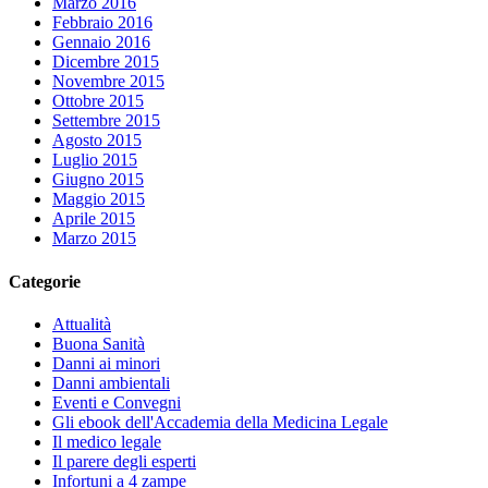
Marzo 2016
Febbraio 2016
Gennaio 2016
Dicembre 2015
Novembre 2015
Ottobre 2015
Settembre 2015
Agosto 2015
Luglio 2015
Giugno 2015
Maggio 2015
Aprile 2015
Marzo 2015
Categorie
Attualità
Buona Sanità
Danni ai minori
Danni ambientali
Eventi e Convegni
Gli ebook dell'Accademia della Medicina Legale
Il medico legale
Il parere degli esperti
Infortuni a 4 zampe