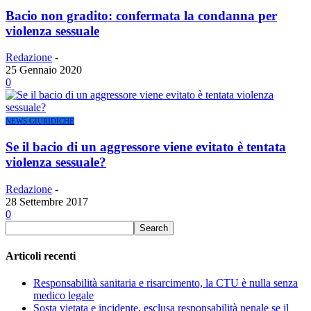
Bacio non gradito: confermata la condanna per
violenza sessuale
Redazione
-
25 Gennaio 2020
0
NEWS GIURIDICHE
Se il bacio di un aggressore viene evitato è tentata
violenza sessuale?
Redazione
-
28 Settembre 2017
0
Articoli recenti
Responsabilità sanitaria e risarcimento, la CTU è nulla senza
medico legale
Sosta vietata e incidente, esclusa responsabilità penale se il