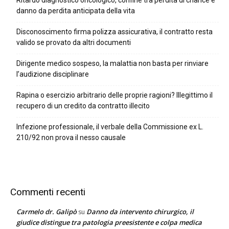
Ritardo diagnostico oncologico, confine tra perdita di chance e
danno da perdita anticipata della vita
Disconoscimento firma polizza assicurativa, il contratto resta
valido se provato da altri documenti
Dirigente medico sospeso, la malattia non basta per rinviare
l’audizione disciplinare
Rapina o esercizio arbitrario delle proprie ragioni? Illegittimo il
recupero di un credito da contratto illecito
Infezione professionale, il verbale della Commissione ex L.
210/92 non prova il nesso causale
Commenti recenti
Carmelo dr. Galipò
Danno da intervento chirurgico, il
su
giudice distingue tra patologia preesistente e colpa medica