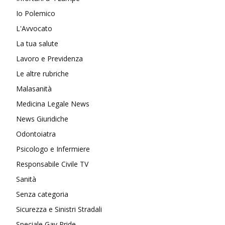
Io Polemico
L'Avvocato
La tua salute
Lavoro e Previdenza
Le altre rubriche
Malasanità
Medicina Legale News
News Giuridiche
Odontoiatra
Psicologo e Infermiere
Responsabile Civile TV
Sanità
Senza categoria
Sicurezza e Sinistri Stradali
Speciale Gay Pride