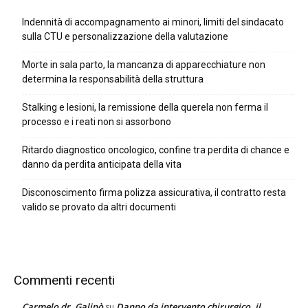
Indennità di accompagnamento ai minori, limiti del sindacato
sulla CTU e personalizzazione della valutazione
Morte in sala parto, la mancanza di apparecchiature non
determina la responsabilità della struttura
Stalking e lesioni, la remissione della querela non ferma il
processo e i reati non si assorbono
Ritardo diagnostico oncologico, confine tra perdita di chance e
danno da perdita anticipata della vita
Disconoscimento firma polizza assicurativa, il contratto resta
valido se provato da altri documenti
Commenti recenti
Carmelo dr. Galipò
Danno da intervento chirurgico, il
su