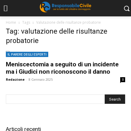
Home
Tags
Valutazione delle risultanze probatorie
Tag: valutazione delle risultanze
probatorie
IL PARERE DEGLI ESPERTI
Meniscectomia a seguito di un incidente
ma i Giudici non riconoscono il danno
Redazione
-
8 Gennaio 2025
0
Articoli recenti