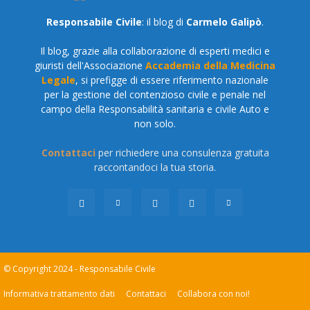
Responsabile Civile
: il blog di
Carmelo Galipò
.
Il blog, grazie alla collaborazione di esperti medici e
giuristi dell'Associazione
Accademia della Medicina
Legale
, si prefigge di essere riferimento nazionale
per la gestione del contenzioso civile e penale nel
campo della Responsabilità sanitaria e civile Auto e
non solo.
Contattaci
per richiedere una consulenza gratuita
raccontandoci la tua storia.
© Copyright 2024 - Responsabile Civile
Informativa trattamento dati
Contattaci
Collabora con noi!