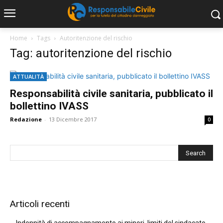
Home
Tags
Autoritenzione del rischio
Tag: autoritenzione del rischio
ATTUALITÀ
Responsabilità civile sanitaria, pubblicato il
bollettino IVASS
Redazione
-
13 Dicembre 2017
0
Articoli recenti