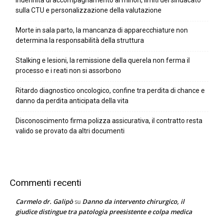
Indennità di accompagnamento ai minori, limiti del sindacato
sulla CTU e personalizzazione della valutazione
Morte in sala parto, la mancanza di apparecchiature non
determina la responsabilità della struttura
Stalking e lesioni, la remissione della querela non ferma il
processo e i reati non si assorbono
Ritardo diagnostico oncologico, confine tra perdita di chance e
danno da perdita anticipata della vita
Disconoscimento firma polizza assicurativa, il contratto resta
valido se provato da altri documenti
Commenti recenti
Carmelo dr. Galipò
Danno da intervento chirurgico, il
su
giudice distingue tra patologia preesistente e colpa medica