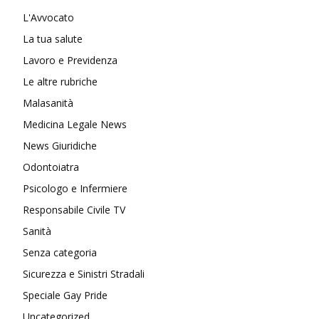
L'Avvocato
La tua salute
Lavoro e Previdenza
Le altre rubriche
Malasanità
Medicina Legale News
News Giuridiche
Odontoiatra
Psicologo e Infermiere
Responsabile Civile TV
Sanità
Senza categoria
Sicurezza e Sinistri Stradali
Speciale Gay Pride
Uncategorized