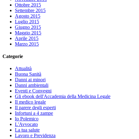
Ottobre 2015
Settembre 2015
Agosto 2015
Luglio 2015
Giugno 2015
Maggio 2015
Aprile 2015
Marzo 2015
Categorie
Attualità
Buona Sanità
Danni ai minori
Danni ambientali
Eventi e Convegni
Gli ebook dell'Accademia della Medicina Legale
Il medico legale
Il parere degli esperti
Infortuni a 4 zampe
Io Polemico
L'Avvocato
La tua salute
Lavoro e Previdenza