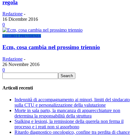
regola
Redazione
-
16 Dicembre 2016
0
LAVORO E PREVIDENZA
Ecm, cosa cambia nel prossimo triennio
Redazione
-
26 Novembre 2016
0
Articoli recenti
Indennità di accompagnamento ai minori, limiti del sindacato
sulla CTU e personalizzazione della valutazione
Morte in sala parto, la mancanza di apparecchiature non
determina la responsabilità della struttura
Stalking e lesioni, la remissione della querela non ferma il
processo e i reati non si assorbono
Ritardo diagnostico oncologico, confine tra perdita di chance