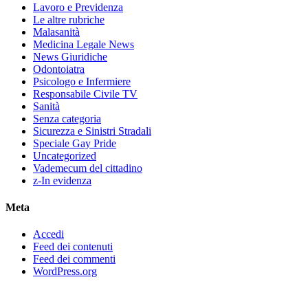
Lavoro e Previdenza
Le altre rubriche
Malasanità
Medicina Legale News
News Giuridiche
Odontoiatra
Psicologo e Infermiere
Responsabile Civile TV
Sanità
Senza categoria
Sicurezza e Sinistri Stradali
Speciale Gay Pride
Uncategorized
Vademecum del cittadino
z-In evidenza
Meta
Accedi
Feed dei contenuti
Feed dei commenti
WordPress.org