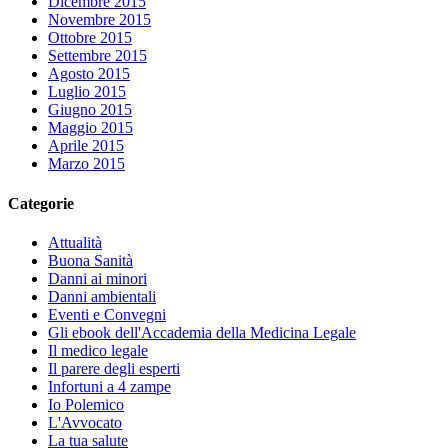
Dicembre 2015
Novembre 2015
Ottobre 2015
Settembre 2015
Agosto 2015
Luglio 2015
Giugno 2015
Maggio 2015
Aprile 2015
Marzo 2015
Categorie
Attualità
Buona Sanità
Danni ai minori
Danni ambientali
Eventi e Convegni
Gli ebook dell'Accademia della Medicina Legale
Il medico legale
Il parere degli esperti
Infortuni a 4 zampe
Io Polemico
L'Avvocato
La tua salute