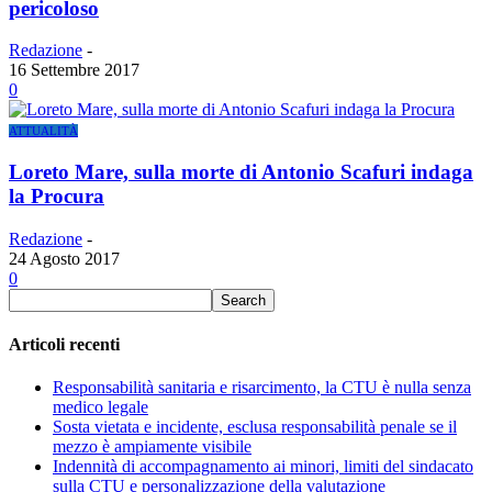
pericoloso
Redazione
-
16 Settembre 2017
0
ATTUALITÀ
Loreto Mare, sulla morte di Antonio Scafuri indaga
la Procura
Redazione
-
24 Agosto 2017
0
Articoli recenti
Responsabilità sanitaria e risarcimento, la CTU è nulla senza
medico legale
Sosta vietata e incidente, esclusa responsabilità penale se il
mezzo è ampiamente visibile
Indennità di accompagnamento ai minori, limiti del sindacato
sulla CTU e personalizzazione della valutazione