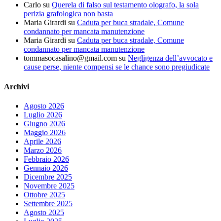
Carlo
su
Querela di falso sul testamento olografo, la sola
perizia grafologica non basta
Maria Girardi
su
Caduta per buca stradale, Comune
condannato per mancata manutenzione
Maria Girardi
su
Caduta per buca stradale, Comune
condannato per mancata manutenzione
tommasocasalino@gmail.com
su
Negligenza dell’avvocato e
cause perse, niente compensi se le chance sono pregiudicate
Archivi
Agosto 2026
Luglio 2026
Giugno 2026
Maggio 2026
Aprile 2026
Marzo 2026
Febbraio 2026
Gennaio 2026
Dicembre 2025
Novembre 2025
Ottobre 2025
Settembre 2025
Agosto 2025