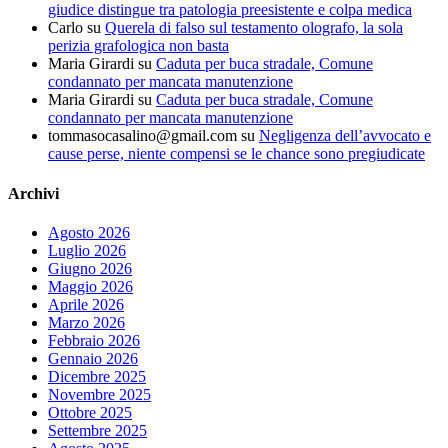
giudice distingue tra patologia preesistente e colpa medica
Carlo
su
Querela di falso sul testamento olografo, la sola
perizia grafologica non basta
Maria Girardi
su
Caduta per buca stradale, Comune
condannato per mancata manutenzione
Maria Girardi
su
Caduta per buca stradale, Comune
condannato per mancata manutenzione
tommasocasalino@gmail.com
su
Negligenza dell’avvocato e
cause perse, niente compensi se le chance sono pregiudicate
Archivi
Agosto 2026
Luglio 2026
Giugno 2026
Maggio 2026
Aprile 2026
Marzo 2026
Febbraio 2026
Gennaio 2026
Dicembre 2025
Novembre 2025
Ottobre 2025
Settembre 2025