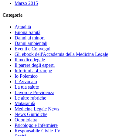
Marzo 2015
Categorie
Attualità
Buona Sanità
Danni ai minori
Danni ambientali
Eventi e Convegni
Gli ebook dell'Accademia della Medicina Legale
Il medico legale
Il parere degli esperti
Infortuni a 4 zampe
Io Polemico
L'Avvocato
La tua salute
Lavoro e Previdenza
Le altre rubriche
Malasanità
Medicina Legale News
News Giuridiche
Odontoiatra
Psicologo e Infermiere
Responsabile Civile TV