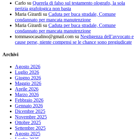
Carlo
su
Querela di falso sul testamento olografo, la sola
perizia grafologica non basta
Maria Girardi
su
Caduta per buca stradale, Comune
condannato per mancata manutenzione
Maria Girardi
su
Caduta per buca stradale, Comune
condannato per mancata manutenzione
tommasocasalino@gmail.com
su
Negligenza dell’avvocato e
cause perse, niente compensi se le chance sono pregiudicate
Archivi
Agosto 2026
Luglio 2026
Giugno 2026
Maggio 2026
Aprile 2026
Marzo 2026
Febbraio 2026
Gennaio 2026
Dicembre 2025
Novembre 2025
Ottobre 2025
Settembre 2025
Agosto 2025