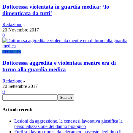
Dottoressa violentata in guardia medica: ‘Io
dimenticata da tutti’
Redazione
-
20 Novembre 2017
0
ATTUALITÀ
Dottoressa aggredita e violentata mentre era di
turno alla guardia medica
Redazione
-
20 Settembre 2017
0
Articoli recenti
Lesioni da aggressione, la cenestesi lavorativa giustifica la
personalizzazione del danno biologico
Furti sul lavoro ripresi da telecamere nascoste, legittimo il