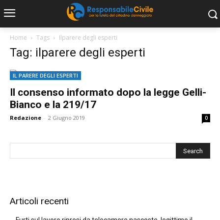
Home
Tags
Ilparere degli esperti
Tag: ilparere degli esperti
IL PARERE DEGLI ESPERTI
Il consenso informato dopo la legge Gelli-
Bianco e la 219/17
Redazione
-
2 Giugno 2019
0
Articoli recenti