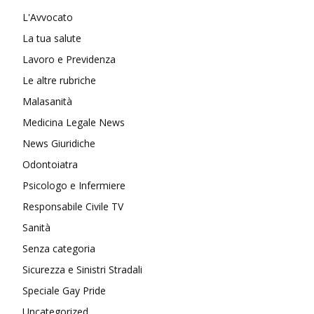
L'Avvocato
La tua salute
Lavoro e Previdenza
Le altre rubriche
Malasanità
Medicina Legale News
News Giuridiche
Odontoiatra
Psicologo e Infermiere
Responsabile Civile TV
Sanità
Senza categoria
Sicurezza e Sinistri Stradali
Speciale Gay Pride
Uncategorized