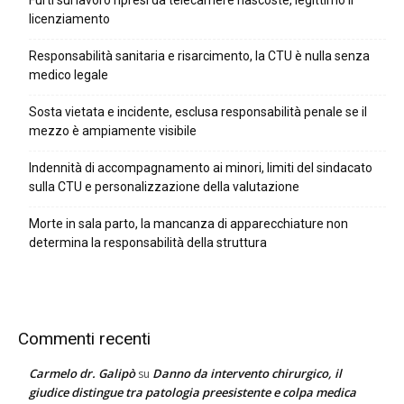
Furti sul lavoro ripresi da telecamere nascoste, legittimo il
licenziamento
Responsabilità sanitaria e risarcimento, la CTU è nulla senza
medico legale
Sosta vietata e incidente, esclusa responsabilità penale se il
mezzo è ampiamente visibile
Indennità di accompagnamento ai minori, limiti del sindacato
sulla CTU e personalizzazione della valutazione
Morte in sala parto, la mancanza di apparecchiature non
determina la responsabilità della struttura
Commenti recenti
Carmelo dr. Galipò
Danno da intervento chirurgico, il
su
giudice distingue tra patologia preesistente e colpa medica