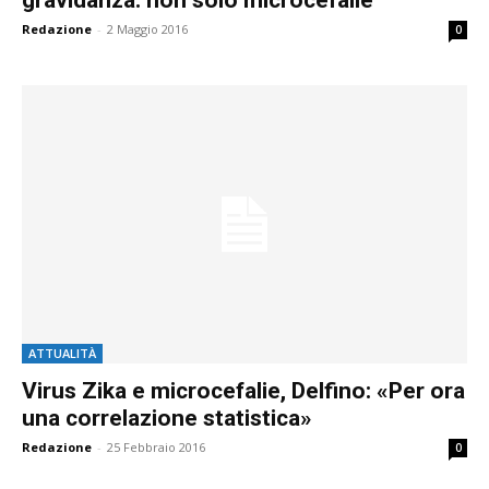
Redazione
-
2 Maggio 2016
0
ATTUALITÀ
Virus Zika e microcefalie, Delfino: «Per ora
una correlazione statistica»
Redazione
-
25 Febbraio 2016
0