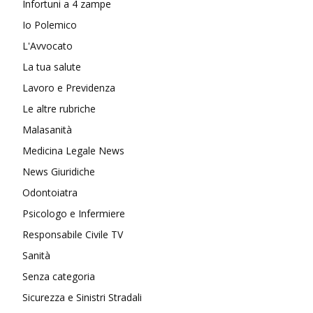
Infortuni a 4 zampe
Io Polemico
L'Avvocato
La tua salute
Lavoro e Previdenza
Le altre rubriche
Malasanità
Medicina Legale News
News Giuridiche
Odontoiatra
Psicologo e Infermiere
Responsabile Civile TV
Sanità
Senza categoria
Sicurezza e Sinistri Stradali