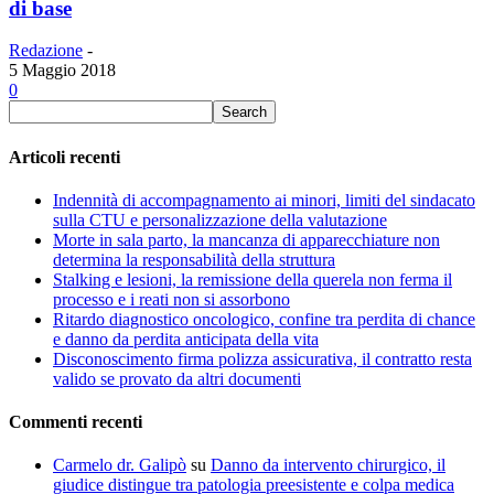
di base
Redazione
-
5 Maggio 2018
0
Articoli recenti
Indennità di accompagnamento ai minori, limiti del sindacato
sulla CTU e personalizzazione della valutazione
Morte in sala parto, la mancanza di apparecchiature non
determina la responsabilità della struttura
Stalking e lesioni, la remissione della querela non ferma il
processo e i reati non si assorbono
Ritardo diagnostico oncologico, confine tra perdita di chance
e danno da perdita anticipata della vita
Disconoscimento firma polizza assicurativa, il contratto resta
valido se provato da altri documenti
Commenti recenti
Carmelo dr. Galipò
su
Danno da intervento chirurgico, il
giudice distingue tra patologia preesistente e colpa medica