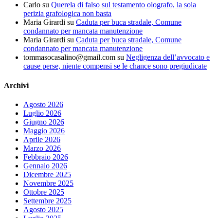
Carlo
su
Querela di falso sul testamento olografo, la sola
perizia grafologica non basta
Maria Girardi
su
Caduta per buca stradale, Comune
condannato per mancata manutenzione
Maria Girardi
su
Caduta per buca stradale, Comune
condannato per mancata manutenzione
tommasocasalino@gmail.com
su
Negligenza dell’avvocato e
cause perse, niente compensi se le chance sono pregiudicate
Archivi
Agosto 2026
Luglio 2026
Giugno 2026
Maggio 2026
Aprile 2026
Marzo 2026
Febbraio 2026
Gennaio 2026
Dicembre 2025
Novembre 2025
Ottobre 2025
Settembre 2025
Agosto 2025