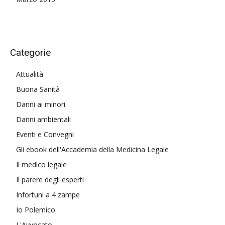
Categorie
Attualità
Buona Sanità
Danni ai minori
Danni ambientali
Eventi e Convegni
Gli ebook dell'Accademia della Medicina Legale
Il medico legale
Il parere degli esperti
Infortuni a 4 zampe
Io Polemico
L'Avvocato