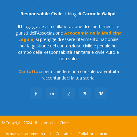
Responsabile Civile
: il blog di
Carmelo Galipò
.
Il blog, grazie alla collaborazione di esperti medici e
giuristi dell'Associazione
Accademia della Medicina
Legale
, si prefigge di essere riferimento nazionale
per la gestione del contenzioso civile e penale nel
campo della Responsabilità sanitaria e civile Auto e
non solo.
Contattaci
per richiedere una consulenza gratuita
raccontandoci la tua storia.
© Copyright 2024 - Responsabile Civile
Informativa trattamento dati
Contattaci
Collabora con noi!