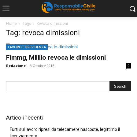
Home
Tags
Revoca dimissioni
Tag: revoca dimissioni
LAVORO E PREVIDENZA
Fimmg, Milillo revoca le dimissioni
Redazione
-
3 Ottobre 2016
0
Articoli recenti
Furti sul lavoro ripresi da telecamere nascoste, legittimo il
licenziamento