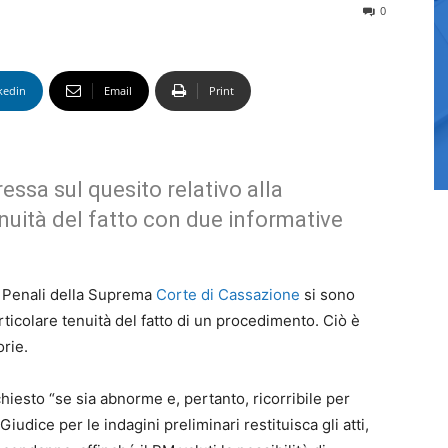
0
kedin
Email
Print
essa sul quesito relativo alla
enuità del fatto con due informative
e Penali della Suprema
Corte di Cassazione
si sono
rticolare tenuità del fatto di un procedimento. Ciò è
rie.
hiesto “se sia abnorme e, pertanto, ricorribile per
iudice per le indagini preliminari restituisca gli atti,