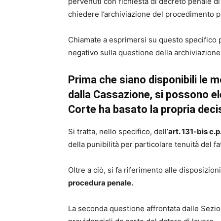
pervenuti con richiesta di decreto penale di 
chiedere l’archiviazione del procedimento per
Chiamate a esprimersi su questo specifico 
negativo sulla questione della archiviazione
Prima che siano disponibili le m
dalla Cassazione, si possono ele
Corte ha basato la propria deci
Si tratta, nello specifico, dell’
art. 131-bis c.p
della punibilità per particolare tenuità del fa
Oltre a ciò, si fa riferimento alle disposizio
procedura penale.
La seconda questione affrontata dalle Sezio