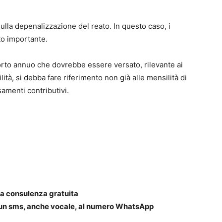
sulla depenalizzazione del reato. In questo caso, i
to importante.
porto annuo che dovrebbe essere versato, rilevante ai
lità, si debba fare riferimento non già alle mensilità di
amenti contributivi.
na consulenza gratuita
 un sms, anche vocale, al numero WhatsApp