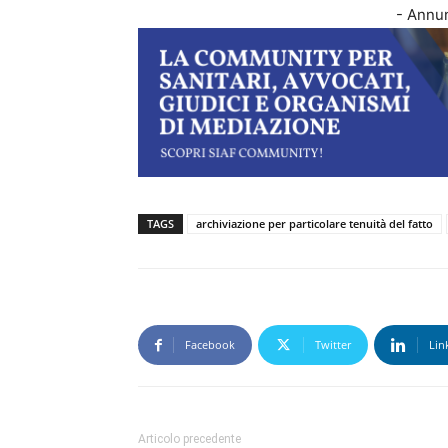
- Annun
TAGS
archiviazione per particolare tenuità del fatto
Facebook
Twitter
Lin
Articolo precedente