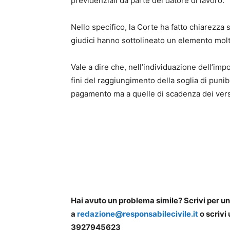
previdenziali da parte del datore di lavoro.
Nello specifico, la Corte ha fatto chiarezza 
giudici hanno sottolineato un elemento mol
Vale a dire che, nell’individuazione dell’im
fini del raggiungimento della soglia di punibi
pagamento ma a quelle di scadenza dei vers
Hai avuto un problema simile? Scrivi per u
a
redazione@responsabilecivile.it
o scrivi
3927945623