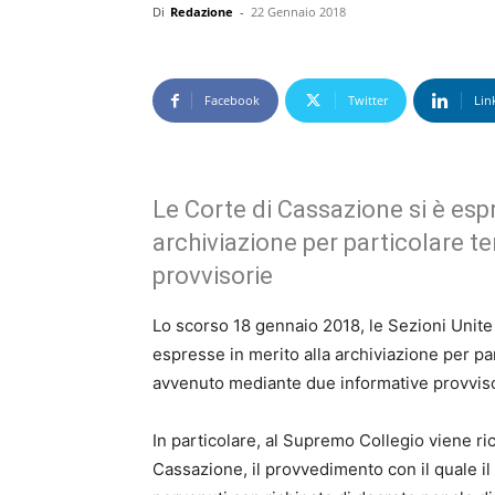
Di
Redazione
-
22 Gennaio 2018
Facebook
Twitter
Lin
Le Corte di Cassazione si è espr
archiviazione per particolare t
provvisorie
Lo scorso 18 gennaio 2018, le Sezioni Unit
espresse in merito alla archiviazione per pa
avvenuto mediante due informative provviso
In particolare, al Supremo Collegio viene ric
Cassazione, il provvedimento con il quale il G