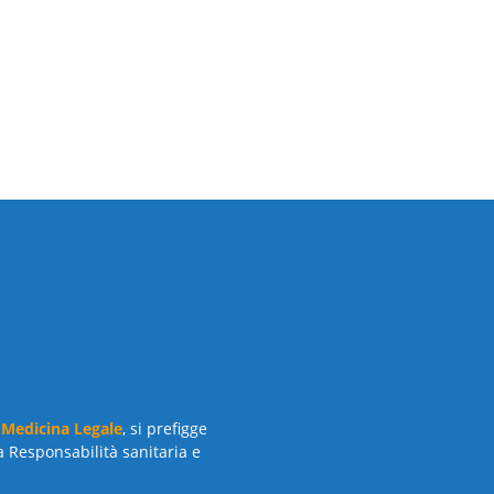
 Medicina Legale
, si prefigge
a Responsabilità sanitaria e