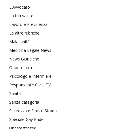
L'Avvocato
La tua salute
Lavoro e Previdenza
Le altre rubriche
Malasanità
Medicina Legale News
News Giuridiche
Odontoiatra
Psicologo e Infermiere
Responsabile Civile TV
Sanità
Senza categoria
Sicurezza e Sinistri Stradali
Speciale Gay Pride
Uncategorized