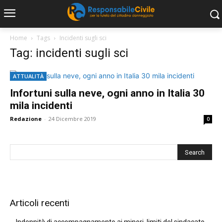
Home
Tags
Incidenti sugli sci
Tag: incidenti sugli sci
ATTUALITÀ
Infortuni sulla neve, ogni anno in Italia 30
mila incidenti
Redazione
-
24 Dicembre 2019
0
Articoli recenti