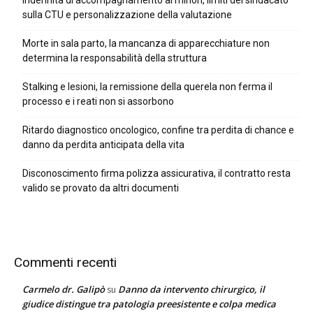
Indennità di accompagnamento ai minori, limiti del sindacato
sulla CTU e personalizzazione della valutazione
Morte in sala parto, la mancanza di apparecchiature non
determina la responsabilità della struttura
Stalking e lesioni, la remissione della querela non ferma il
processo e i reati non si assorbono
Ritardo diagnostico oncologico, confine tra perdita di chance e
danno da perdita anticipata della vita
Disconoscimento firma polizza assicurativa, il contratto resta
valido se provato da altri documenti
Commenti recenti
Carmelo dr. Galipò
Danno da intervento chirurgico, il
su
giudice distingue tra patologia preesistente e colpa medica