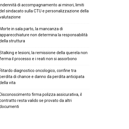
Indennità di accompagnamento ai minori, limiti
del sindacato sulla CTU e personalizzazione della
valutazione
Morte in sala parto, la mancanza di
apparecchiature non determina la responsabilità
della struttura
Stalking e lesioni, la remissione della querela non
ferma il processo e i reati non si assorbono
Ritardo diagnostico oncologico, confine tra
perdita di chance e danno da perdita anticipata
della vita
Disconoscimento firma polizza assicurativa, il
contratto resta valido se provato da altri
documenti