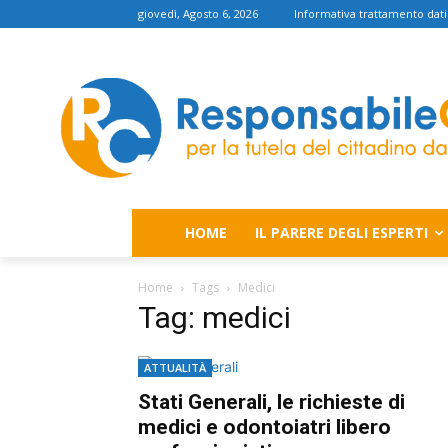
giovedì, Agosto 6, 2026
Informativa trattamento dati
HOME
IL PARERE DEGLI ESPERTI
Home
Tags
Medici
Tag: medici
ATTUALITÀ
Stati Generali, le richieste di
medici e odontoiatri libero