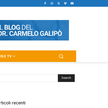
VILE TV
rticoli recenti