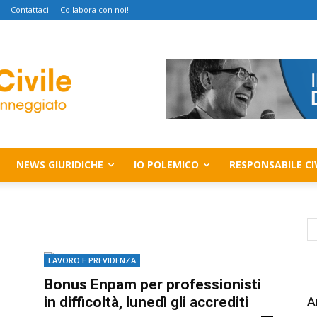
Contattaci
Collabora con noi!
NEWS GIURIDICHE
IO POLEMICO
RESPONSABILE CI
LAVORO E PREVIDENZA
Bonus Enpam per professionisti
in difficoltà, lunedì gli accrediti
A