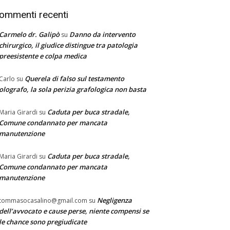
ommenti recenti
Carmelo dr. Galipò
Danno da intervento
su
chirurgico, il giudice distingue tra patologia
preesistente e colpa medica
Querela di falso sul testamento
Carlo
su
olografo, la sola perizia grafologica non basta
Caduta per buca stradale,
Maria Girardi
su
Comune condannato per mancata
manutenzione
Caduta per buca stradale,
Maria Girardi
su
Comune condannato per mancata
manutenzione
Negligenza
tommasocasalino@gmail.com
su
dell’avvocato e cause perse, niente compensi se
le chance sono pregiudicate