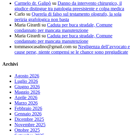
Carmelo dr. Galipò
su
Danno da intervento chirurgico, il
giudice distingue tra patologia preesistente e colpa medica
Carlo
su
Querela di falso sul testamento olografo, la sola
perizia grafologica non basta
Maria Girardi
su
Caduta per buca stradale, Comune
condannato per mancata manutenzione
Maria Girardi
su
Caduta per buca stradale, Comune
condannato per mancata manutenzione
tommasocasalino@gmail.com
su
Negligenza dell’avvocato e
cause perse, niente compensi se le chance sono pregiudicate
Archivi
Agosto 2026
Luglio 2026
Giugno 2026
Maggio 2026
Aprile 2026
Marzo 2026
Febbraio 2026
Gennaio 2026
Dicembre 2025
Novembre 2025
Ottobre 2025