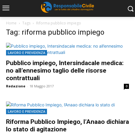
Home
Tags
Riforma pubblico impiego
Tag: riforma pubblico impiego
LAVORO E PREVIDENZA
Pubblico impiego, Intersindacale medica:
no all’ennesimo taglio delle risorse
contrattuali
Redazione
-
18 Maggio 2017
0
LAVORO E PREVIDENZA
Riforma Pubblico Impiego, l’Anaao dichiara
lo stato di agitazione