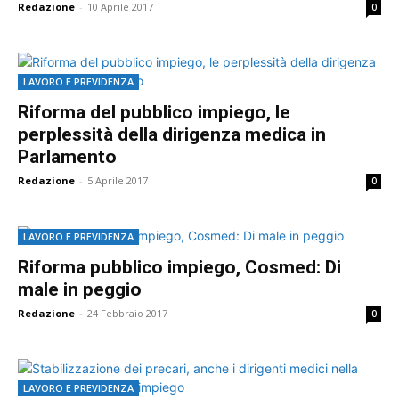
Redazione
-
10 Aprile 2017
0
LAVORO E PREVIDENZA
Riforma del pubblico impiego, le
perplessità della dirigenza medica in
Parlamento
Redazione
-
5 Aprile 2017
0
LAVORO E PREVIDENZA
Riforma pubblico impiego, Cosmed: Di
male in peggio
Redazione
-
24 Febbraio 2017
0
LAVORO E PREVIDENZA