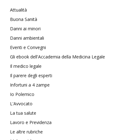
Attualità
Buona Sanità
Danni ai minori
Danni ambientali
Eventi e Convegni
Gli ebook dell'Accademia della Medicina Legale
Il medico legale
Il parere degli esperti
Infortuni a 4 zampe
Io Polemico
L'Avvocato
La tua salute
Lavoro e Previdenza
Le altre rubriche