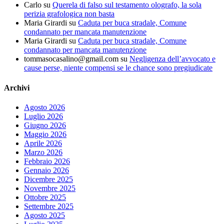
Carlo
su
Querela di falso sul testamento olografo, la sola
perizia grafologica non basta
Maria Girardi
su
Caduta per buca stradale, Comune
condannato per mancata manutenzione
Maria Girardi
su
Caduta per buca stradale, Comune
condannato per mancata manutenzione
tommasocasalino@gmail.com
su
Negligenza dell’avvocato e
cause perse, niente compensi se le chance sono pregiudicate
Archivi
Agosto 2026
Luglio 2026
Giugno 2026
Maggio 2026
Aprile 2026
Marzo 2026
Febbraio 2026
Gennaio 2026
Dicembre 2025
Novembre 2025
Ottobre 2025
Settembre 2025
Agosto 2025