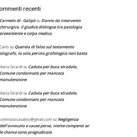
ommenti recenti
Carmelo dr. Galipò
Danno da intervento
su
chirurgico, il giudice distingue tra patologia
preesistente e colpa medica
Querela di falso sul testamento
Carlo
su
olografo, la sola perizia grafologica non basta
Caduta per buca stradale,
Maria Girardi
su
Comune condannato per mancata
manutenzione
Caduta per buca stradale,
Maria Girardi
su
Comune condannato per mancata
manutenzione
Negligenza
tommasocasalino@gmail.com
su
dell’avvocato e cause perse, niente compensi se
le chance sono pregiudicate