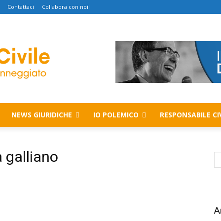
Contattaci
Collabora con noi!
NEWS GIURIDICHE
IO POLEMICO
RESPONSABILE CI
 galliano
A