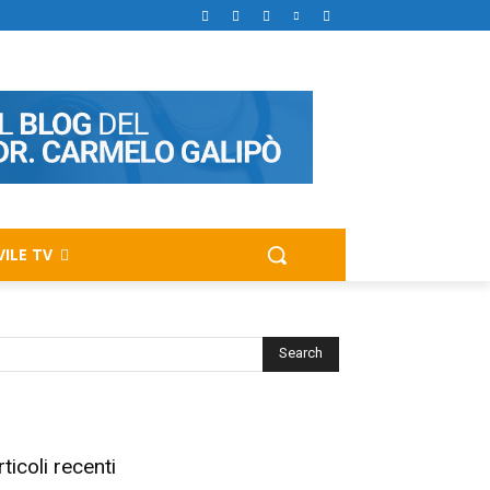
VILE TV
rticoli recenti