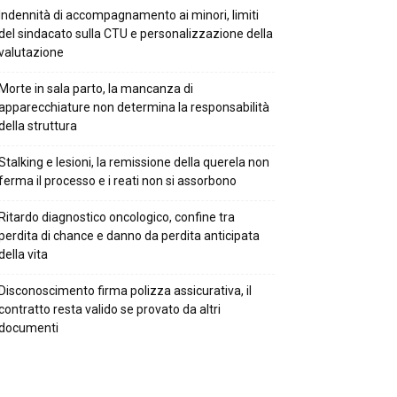
Indennità di accompagnamento ai minori, limiti
del sindacato sulla CTU e personalizzazione della
valutazione
Morte in sala parto, la mancanza di
apparecchiature non determina la responsabilità
della struttura
Stalking e lesioni, la remissione della querela non
ferma il processo e i reati non si assorbono
Ritardo diagnostico oncologico, confine tra
perdita di chance e danno da perdita anticipata
della vita
Disconoscimento firma polizza assicurativa, il
contratto resta valido se provato da altri
documenti