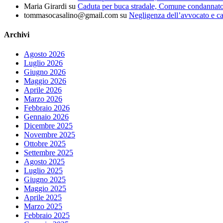
Maria Girardi
su
Caduta per buca stradale, Comune condannat
tommasocasalino@gmail.com
su
Negligenza dell’avvocato e ca
Archivi
Agosto 2026
Luglio 2026
Giugno 2026
Maggio 2026
Aprile 2026
Marzo 2026
Febbraio 2026
Gennaio 2026
Dicembre 2025
Novembre 2025
Ottobre 2025
Settembre 2025
Agosto 2025
Luglio 2025
Giugno 2025
Maggio 2025
Aprile 2025
Marzo 2025
Febbraio 2025