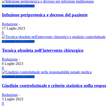
IL PARERE DEGLI ESPERTI
Infezione periprotesica e decesso del paziente
Redazione
-
17 Luglio 2023
0
IL PARERE DEGLI ESPERTI
Tecnica obsoleta nell’intervento chirurgico
Redazione
-
6 Luglio 2023
0
IL PARERE DEGLI ESPERTI
Giudizio controfattuale e criterio statistico nella resp
Redazione
-
5 Luglio 2023
0