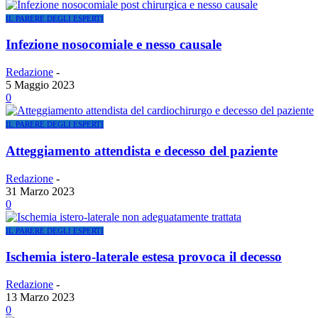
IL PARERE DEGLI ESPERTI
Infezione nosocomiale e nesso causale
Redazione
-
5 Maggio 2023
0
IL PARERE DEGLI ESPERTI
Atteggiamento attendista e decesso del paziente
Redazione
-
31 Marzo 2023
0
IL PARERE DEGLI ESPERTI
Ischemia istero-laterale estesa provoca il decesso
Redazione
-
13 Marzo 2023
0