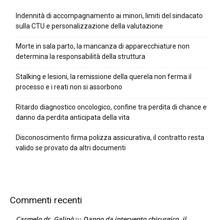
Indennità di accompagnamento ai minori, limiti del sindacato
sulla CTU e personalizzazione della valutazione
Morte in sala parto, la mancanza di apparecchiature non
determina la responsabilità della struttura
Stalking e lesioni, la remissione della querela non ferma il
processo e i reati non si assorbono
Ritardo diagnostico oncologico, confine tra perdita di chance e
danno da perdita anticipata della vita
Disconoscimento firma polizza assicurativa, il contratto resta
valido se provato da altri documenti
Commenti recenti
Carmelo dr. Galipò
Danno da intervento chirurgico, il
su