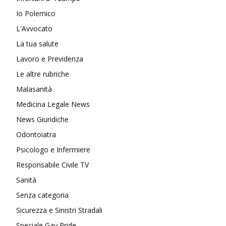
Io Polemico
L'Avvocato
La tua salute
Lavoro e Previdenza
Le altre rubriche
Malasanità
Medicina Legale News
News Giuridiche
Odontoiatra
Psicologo e Infermiere
Responsabile Civile TV
Sanità
Senza categoria
Sicurezza e Sinistri Stradali
Speciale Gay Pride