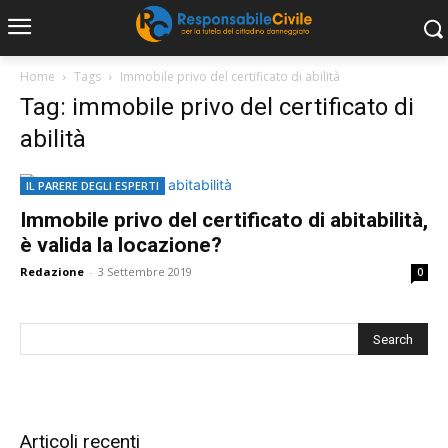
Home
Tags
Immobile privo del certificato di abilità
Tag: immobile privo del certificato di
abilità
IL PARERE DEGLI ESPERTI
Immobile privo del certificato di abitabilità,
è valida la locazione?
Redazione
-
3 Settembre 2019
0
Articoli recenti